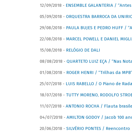
12/09/2018 -
ENSEMBLE GALANTERIA / “Antes 
05/09/2018 -
ORQUESTRA BARROCA DA UNIRI
29/08/2018 -
PAULA BUJES E PEDRO HUFF / “A
22/08/2018 -
MARCEL POWELL E DANIEL MIGLIA
15/08/2018 -
RELÓGIO DE DALI
08/08/2018 -
QUARTETO LUIZ EÇA / “Nas Notas
01/08/2018 -
ROGER HENRI / “Trilhas da MPB
25/07/2018 -
LUIS RABELLO / O Piano de Rada
18/07/2018 -
TUTTY MORENO, RODOLFO STROET
11/07/2018 -
ANTONIO ROCHA / Flauta brasile
04/07/2018 -
AMILTON GODOY / Jacob 100 an
20/06/2018 -
SILVÉRIO PONTES / Reencontro