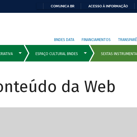
COMUNICA BR
ACESSO À INFORMAÇÃO
BNDES DATA
FINANCIAMENTOS
TRANSPARÊ
Conteúdo da Web
cipais com rola