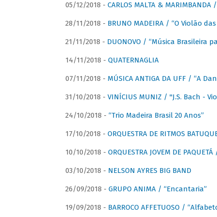
05/12/2018 -
CARLOS MALTA & MARIMBANDA / “
28/11/2018 -
BRUNO MADEIRA / “O Violão das
21/11/2018 -
DUONOVO / “Música Brasileira pa
14/11/2018 -
QUATERNAGLIA
07/11/2018 -
MÚSICA ANTIGA DA UFF / “A Danç
31/10/2018 -
VINÍCIUS MUNIZ / "J.S. Bach - Viol
24/10/2018 -
“Trio Madeira Brasil 20 Anos”
17/10/2018 -
ORQUESTRA DE RITMOS BATUQU
10/10/2018 -
ORQUESTRA JOVEM DE PAQUETÁ /
03/10/2018 -
NELSON AYRES BIG BAND
26/09/2018 -
GRUPO ANIMA / “Encantaria”
19/09/2018 -
BARROCO AFFETUOSO / “Alfabeto