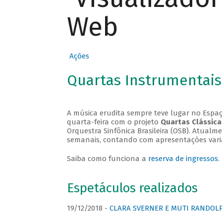
Web
Ações
Quartas Instrumentais
A música erudita sempre teve lugar no Espaç
quarta-feira com o projeto
Quartas Clássica
Orquestra Sinfônica Brasileira (OSB). Atualm
semanais, contando com apresentações vari
Saiba como funciona a
reserva de ingressos
.
Espetáculos realizados
19/12/2018 -
CLARA SVERNER E MUTI RANDOLPH