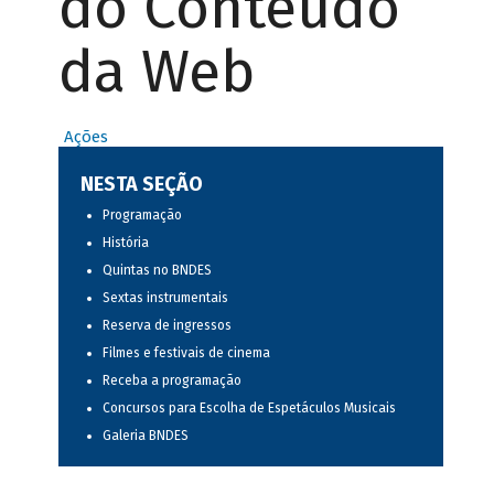
do Conteúdo
da Web
Ações
NESTA SEÇÃO
Programação
História
Quintas no BNDES
Sextas instrumentais
Reserva de ingressos
Filmes e festivais de cinema
Receba a programação
Concursos para Escolha de Espetáculos Musicais
Galeria BNDES