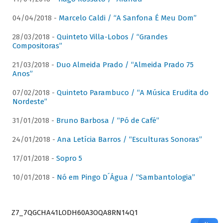
04/04/2018 -
Marcelo Caldi / “A Sanfona É Meu Dom”
28/03/2018 -
Quinteto Villa-Lobos / “Grandes
Compositoras”
21/03/2018 -
Duo Almeida Prado / “Almeida Prado 75
Anos”
07/02/2018 -
Quinteto Parambuco / “A Música Erudita do
Nordeste”
31/01/2018 -
Bruno Barbosa / “Pó de Café”
24/01/2018 -
Ana Letícia Barros / “Esculturas Sonoras”
17/01/2018 -
Sopro 5
10/01/2018 -
Nó em Pingo D´Água / “Sambantologia”
Z7_7QGCHA41LODH60A3OQA8RN14Q1