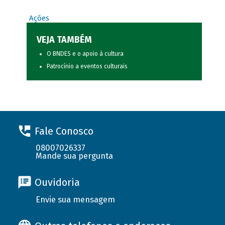
Ações
VEJA TAMBÉM
O BNDES e o apoio à cultura
Patrocínio a eventos culturais
Fale Conosco
08007026337
Mande sua pergunta
Ouvidoria
Envie sua mensagem