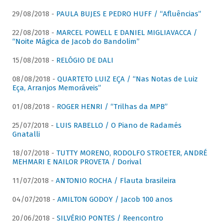
29/08/2018 -
PAULA BUJES E PEDRO HUFF / “Afluências”
22/08/2018 -
MARCEL POWELL E DANIEL MIGLIAVACCA /
“Noite Mágica de Jacob do Bandolim”
15/08/2018 -
RELÓGIO DE DALI
08/08/2018 -
QUARTETO LUIZ EÇA / “Nas Notas de Luiz
Eça, Arranjos Memoráveis”
01/08/2018 -
ROGER HENRI / “Trilhas da MPB”
25/07/2018 -
LUIS RABELLO / O Piano de Radamés
Gnatalli
18/07/2018 -
TUTTY MORENO, RODOLFO STROETER, ANDRÉ
MEHMARI E NAILOR PROVETA / Dorival
11/07/2018 -
ANTONIO ROCHA / Flauta brasileira
04/07/2018 -
AMILTON GODOY / Jacob 100 anos
20/06/2018 -
SILVÉRIO PONTES / Reencontro