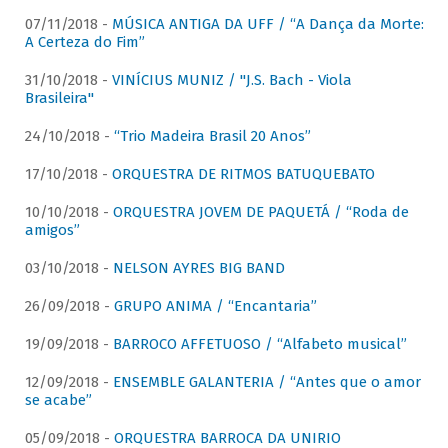
07/11/2018 -
MÚSICA ANTIGA DA UFF / “A Dança da Morte:
A Certeza do Fim”
31/10/2018 -
VINÍCIUS MUNIZ / "J.S. Bach - Viola
Brasileira"
24/10/2018 -
“Trio Madeira Brasil 20 Anos”
17/10/2018 -
ORQUESTRA DE RITMOS BATUQUEBATO
10/10/2018 -
ORQUESTRA JOVEM DE PAQUETÁ / “Roda de
amigos”
03/10/2018 -
NELSON AYRES BIG BAND
26/09/2018 -
GRUPO ANIMA / “Encantaria”
19/09/2018 -
BARROCO AFFETUOSO / “Alfabeto musical”
12/09/2018 -
ENSEMBLE GALANTERIA / “Antes que o amor
se acabe”
05/09/2018 -
ORQUESTRA BARROCA DA UNIRIO