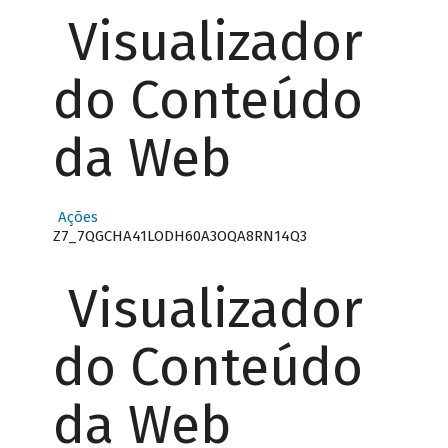
Visualizador
do Conteúdo
da Web
Ações
Z7_7QGCHA41LODH60A3OQA8RN14Q3
Visualizador
do Conteúdo
da Web