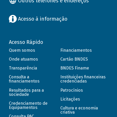
Outros telefones e endereços
Acesso à informação
Acesso Rápido
Quem somos
Financiamentos
Onde atuamos
Cartão BNDES
Transparência
BNDES Finame
Consulta a
Instituições financeiras
financiamentos
credenciadas
Resultados para a
Patrocínios
sociedade
Licitações
Credenciamento de
Equipamentos
Cultura e economia
criativa
Consulta PAC