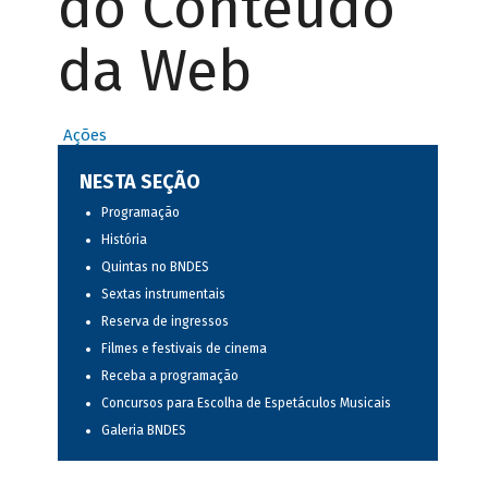
do Conteúdo
da Web
Ações
NESTA SEÇÃO
Programação
História
Quintas no BNDES
Sextas instrumentais
Reserva de ingressos
Filmes e festivais de cinema
Receba a programação
Concursos para Escolha de Espetáculos Musicais
Galeria BNDES