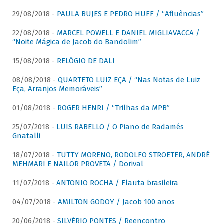
29/08/2018 -
PAULA BUJES E PEDRO HUFF / “Afluências”
22/08/2018 -
MARCEL POWELL E DANIEL MIGLIAVACCA /
“Noite Mágica de Jacob do Bandolim”
15/08/2018 -
RELÓGIO DE DALI
08/08/2018 -
QUARTETO LUIZ EÇA / “Nas Notas de Luiz
Eça, Arranjos Memoráveis”
01/08/2018 -
ROGER HENRI / “Trilhas da MPB”
25/07/2018 -
LUIS RABELLO / O Piano de Radamés
Gnatalli
18/07/2018 -
TUTTY MORENO, RODOLFO STROETER, ANDRÉ
MEHMARI E NAILOR PROVETA / Dorival
11/07/2018 -
ANTONIO ROCHA / Flauta brasileira
04/07/2018 -
AMILTON GODOY / Jacob 100 anos
20/06/2018 -
SILVÉRIO PONTES / Reencontro