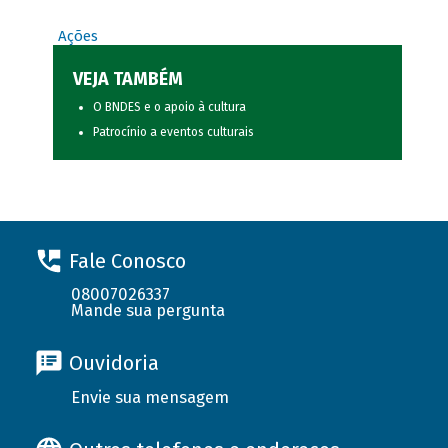
Ações
VEJA TAMBÉM
O BNDES e o apoio à cultura
Patrocínio a eventos culturais
Fale Conosco
08007026337
Mande sua pergunta
Ouvidoria
Envie sua mensagem