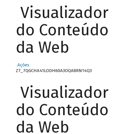
Visualizador
do Conteúdo
da Web
Ações
Z7_7QGCHA41LODH60A3OQA8RN14Q3
Visualizador
do Conteúdo
da Web