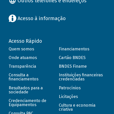
Outros telefones e endereços
Acesso à informação
Acesso Rápido
Quem somos
Financiamentos
Onde atuamos
Cartão BNDES
Transparência
BNDES Finame
Consulta a
Instituições financeiras
financiamentos
credenciadas
Resultados para a
Patrocínios
sociedade
Licitações
Credenciamento de
Equipamentos
Cultura e economia
criativa
Consulta PAC