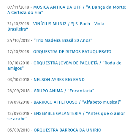
07/11/2018 -
MÚSICA ANTIGA DA UFF / “A Dança da Morte:
A Certeza do Fim”
31/10/2018 -
VINÍCIUS MUNIZ / "J.S. Bach - Viola
Brasileira"
24/10/2018 -
“Trio Madeira Brasil 20 Anos”
17/10/2018 -
ORQUESTRA DE RITMOS BATUQUEBATO
10/10/2018 -
ORQUESTRA JOVEM DE PAQUETÁ / “Roda de
amigos”
03/10/2018 -
NELSON AYRES BIG BAND
26/09/2018 -
GRUPO ANIMA / “Encantaria”
19/09/2018 -
BARROCO AFFETUOSO / “Alfabeto musical”
12/09/2018 -
ENSEMBLE GALANTERIA / “Antes que o amor
se acabe”
05/09/2018 -
ORQUESTRA BARROCA DA UNIRIO