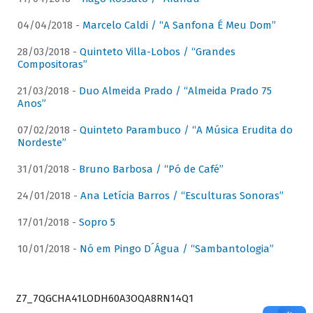
04/04/2018 -
Marcelo Caldi / “A Sanfona É Meu Dom”
28/03/2018 -
Quinteto Villa-Lobos / “Grandes
Compositoras”
21/03/2018 -
Duo Almeida Prado / “Almeida Prado 75
Anos”
07/02/2018 -
Quinteto Parambuco / “A Música Erudita do
Nordeste”
31/01/2018 -
Bruno Barbosa / “Pó de Café”
24/01/2018 -
Ana Letícia Barros / “Esculturas Sonoras”
17/01/2018 -
Sopro 5
10/01/2018 -
Nó em Pingo D´Água / “Sambantologia”
Z7_7QGCHA41LODH60A3OQA8RN14Q1