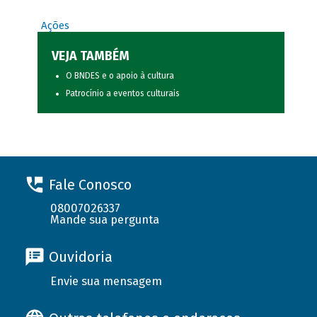
Ações
VEJA TAMBÉM
O BNDES e o apoio à cultura
Patrocínio a eventos culturais
Fale Conosco
08007026337
Mande sua pergunta
Ouvidoria
Envie sua mensagem