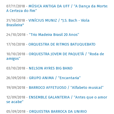
07/11/2018 -
MÚSICA ANTIGA DA UFF / “A Dança da Morte:
A Certeza do Fim”
31/10/2018 -
VINÍCIUS MUNIZ / "J.S. Bach - Viola
Brasileira"
24/10/2018 -
“Trio Madeira Brasil 20 Anos”
17/10/2018 -
ORQUESTRA DE RITMOS BATUQUEBATO
10/10/2018 -
ORQUESTRA JOVEM DE PAQUETÁ / “Roda de
amigos”
03/10/2018 -
NELSON AYRES BIG BAND
26/09/2018 -
GRUPO ANIMA / “Encantaria”
19/09/2018 -
BARROCO AFFETUOSO / “Alfabeto musical”
12/09/2018 -
ENSEMBLE GALANTERIA / “Antes que o amor
se acabe”
05/09/2018 -
ORQUESTRA BARROCA DA UNIRIO