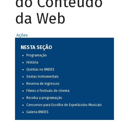
do Conteúdo
da Web
Ações
NESTA SEÇÃO
Programação
História
Quintas no BNDES
Sextas instrumentais
Reserva de ingressos
Filmes e festivais de cinema
Receba a programação
Concursos para Escolha de Espetáculos Musicais
Galeria BNDES