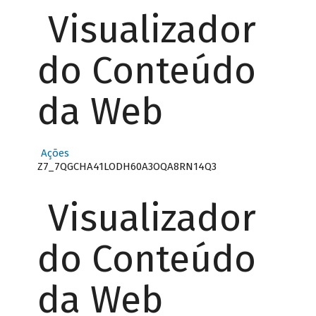
Visualizador
do Conteúdo
da Web
Ações
Z7_7QGCHA41LODH60A3OQA8RN14Q3
Visualizador
do Conteúdo
da Web