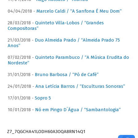
04/04/2018 -
Marcelo Caldi / “A Sanfona É Meu Dom”
28/03/2018 -
Quinteto Villa-Lobos / “Grandes
Compositoras”
21/03/2018 -
Duo Almeida Prado / “Almeida Prado 75
Anos”
07/02/2018 -
Quinteto Parambuco / “A Música Erudita do
Nordeste”
31/01/2018 -
Bruno Barbosa / “Pó de Café”
24/01/2018 -
Ana Letícia Barros / “Esculturas Sonoras”
17/01/2018 -
Sopro 5
10/01/2018 -
Nó em Pingo D´Água / “Sambantologia”
Z7_7QGCHA41LODH60A3OQA8RN14Q1