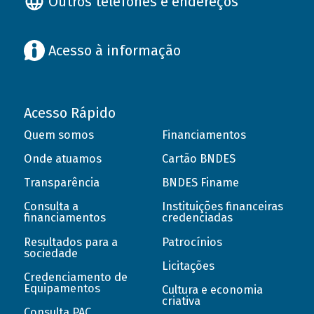
Outros telefones e endereços
Acesso à informação
Acesso Rápido
Quem somos
Financiamentos
Onde atuamos
Cartão BNDES
Transparência
BNDES Finame
Consulta a
Instituições financeiras
financiamentos
credenciadas
Resultados para a
Patrocínios
sociedade
Licitações
Credenciamento de
Equipamentos
Cultura e economia
criativa
Consulta PAC