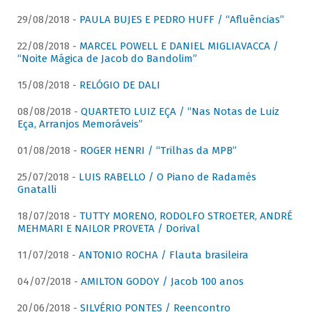
29/08/2018 -
PAULA BUJES E PEDRO HUFF / “Afluências”
22/08/2018 -
MARCEL POWELL E DANIEL MIGLIAVACCA /
“Noite Mágica de Jacob do Bandolim”
15/08/2018 -
RELÓGIO DE DALI
08/08/2018 -
QUARTETO LUIZ EÇA / “Nas Notas de Luiz
Eça, Arranjos Memoráveis”
01/08/2018 -
ROGER HENRI / “Trilhas da MPB”
25/07/2018 -
LUIS RABELLO / O Piano de Radamés
Gnatalli
18/07/2018 -
TUTTY MORENO, RODOLFO STROETER, ANDRÉ
MEHMARI E NAILOR PROVETA / Dorival
11/07/2018 -
ANTONIO ROCHA / Flauta brasileira
04/07/2018 -
AMILTON GODOY / Jacob 100 anos
20/06/2018 -
SILVÉRIO PONTES / Reencontro