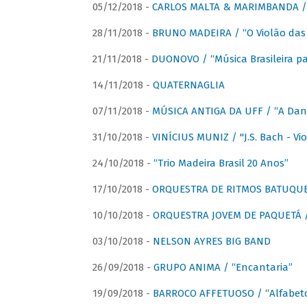
05/12/2018 -
CARLOS MALTA & MARIMBANDA / “
28/11/2018 -
BRUNO MADEIRA / “O Violão das
21/11/2018 -
DUONOVO / “Música Brasileira pa
14/11/2018 -
QUATERNAGLIA
07/11/2018 -
MÚSICA ANTIGA DA UFF / “A Danç
31/10/2018 -
VINÍCIUS MUNIZ / "J.S. Bach - Viol
24/10/2018 -
“Trio Madeira Brasil 20 Anos”
17/10/2018 -
ORQUESTRA DE RITMOS BATUQU
10/10/2018 -
ORQUESTRA JOVEM DE PAQUETÁ /
03/10/2018 -
NELSON AYRES BIG BAND
26/09/2018 -
GRUPO ANIMA / “Encantaria”
19/09/2018 -
BARROCO AFFETUOSO / “Alfabeto