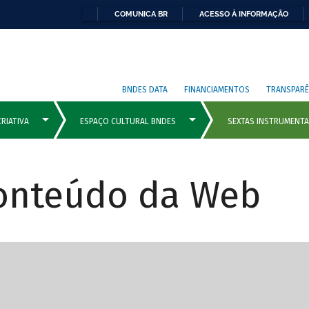
COMUNICA BR
ACESSO À INFORMAÇÃO
BNDES DATA
FINANCIAMENTOS
TRANSPARÊ
Conteúdo da Web
cipais com rola