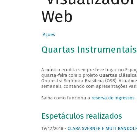
Web
Ações
Quartas Instrumentais
A música erudita sempre teve lugar no Espaç
quarta-feira com o projeto
Quartas Clássica
Orquestra Sinfônica Brasileira (OSB). Atualm
semanais, contando com apresentações vari
Saiba como funciona a
reserva de ingressos
.
Espetáculos realizados
19/12/2018 -
CLARA SVERNER E MUTI RANDOLPH