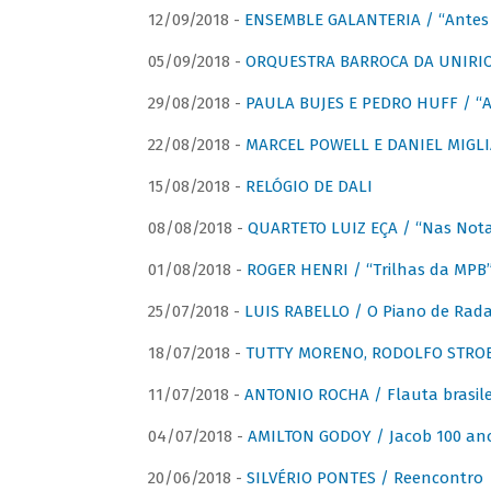
12/09/2018 -
ENSEMBLE GALANTERIA / “Antes 
05/09/2018 -
ORQUESTRA BARROCA DA UNIRI
29/08/2018 -
PAULA BUJES E PEDRO HUFF / “A
22/08/2018 -
MARCEL POWELL E DANIEL MIGLIA
15/08/2018 -
RELÓGIO DE DALI
08/08/2018 -
QUARTETO LUIZ EÇA / “Nas Notas
01/08/2018 -
ROGER HENRI / “Trilhas da MPB
25/07/2018 -
LUIS RABELLO / O Piano de Rada
18/07/2018 -
TUTTY MORENO, RODOLFO STROET
11/07/2018 -
ANTONIO ROCHA / Flauta brasile
04/07/2018 -
AMILTON GODOY / Jacob 100 an
20/06/2018 -
SILVÉRIO PONTES / Reencontro