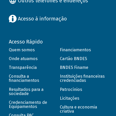
Outros telefones e endereços
Acesso à informação
Acesso Rápido
Quem somos
Financiamentos
Onde atuamos
Cartão BNDES
Transparência
BNDES Finame
Consulta a
Instituições financeiras
financiamentos
credenciadas
Resultados para a
Patrocínios
sociedade
Licitações
Credenciamento de
Equipamentos
Cultura e economia
criativa
Consulta PAC