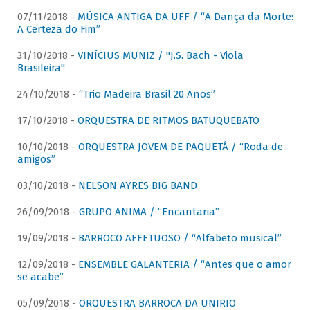
07/11/2018 -
MÚSICA ANTIGA DA UFF / “A Dança da Morte:
A Certeza do Fim”
31/10/2018 -
VINÍCIUS MUNIZ / "J.S. Bach - Viola
Brasileira"
24/10/2018 -
“Trio Madeira Brasil 20 Anos”
17/10/2018 -
ORQUESTRA DE RITMOS BATUQUEBATO
10/10/2018 -
ORQUESTRA JOVEM DE PAQUETÁ / “Roda de
amigos”
03/10/2018 -
NELSON AYRES BIG BAND
26/09/2018 -
GRUPO ANIMA / “Encantaria”
19/09/2018 -
BARROCO AFFETUOSO / “Alfabeto musical”
12/09/2018 -
ENSEMBLE GALANTERIA / “Antes que o amor
se acabe”
05/09/2018 -
ORQUESTRA BARROCA DA UNIRIO