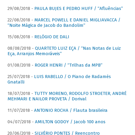
29/08/2018 -
PAULA BUJES E PEDRO HUFF / “Afluências”
22/08/2018 -
MARCEL POWELL E DANIEL MIGLIAVACCA /
“Noite Mágica de Jacob do Bandolim”
15/08/2018 -
RELÓGIO DE DALI
08/08/2018 -
QUARTETO LUIZ EÇA / “Nas Notas de Luiz
Eça, Arranjos Memoráveis”
01/08/2018 -
ROGER HENRI / “Trilhas da MPB”
25/07/2018 -
LUIS RABELLO / O Piano de Radamés
Gnatalli
18/07/2018 -
TUTTY MORENO, RODOLFO STROETER, ANDRÉ
MEHMARI E NAILOR PROVETA / Dorival
11/07/2018 -
ANTONIO ROCHA / Flauta brasileira
04/07/2018 -
AMILTON GODOY / Jacob 100 anos
20/06/2018 -
SILVÉRIO PONTES / Reencontro