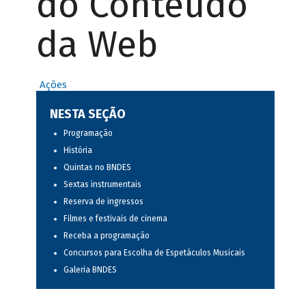
do Conteúdo
da Web
Ações
NESTA SEÇÃO
Programação
História
Quintas no BNDES
Sextas instrumentais
Reserva de ingressos
Filmes e festivais de cinema
Receba a programação
Concursos para Escolha de Espetáculos Musicais
Galeria BNDES