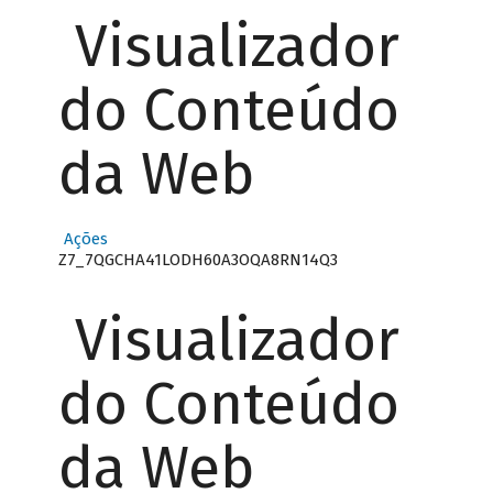
Visualizador
do Conteúdo
da Web
Ações
Z7_7QGCHA41LODH60A3OQA8RN14Q3
Visualizador
do Conteúdo
da Web