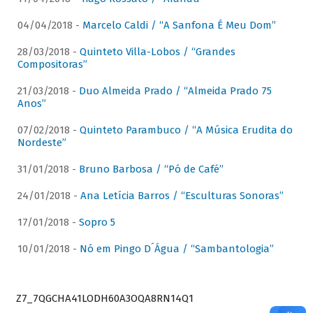
04/04/2018 -
Marcelo Caldi / “A Sanfona É Meu Dom”
28/03/2018 -
Quinteto Villa-Lobos / “Grandes
Compositoras”
21/03/2018 -
Duo Almeida Prado / “Almeida Prado 75
Anos”
07/02/2018 -
Quinteto Parambuco / “A Música Erudita do
Nordeste”
31/01/2018 -
Bruno Barbosa / “Pó de Café”
24/01/2018 -
Ana Letícia Barros / “Esculturas Sonoras”
17/01/2018 -
Sopro 5
10/01/2018 -
Nó em Pingo D´Água / “Sambantologia”
Z7_7QGCHA41LODH60A3OQA8RN14Q1