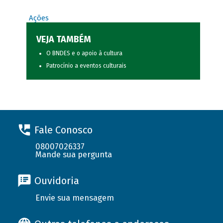
Ações
VEJA TAMBÉM
O BNDES e o apoio à cultura
Patrocínio a eventos culturais
Fale Conosco
08007026337
Mande sua pergunta
Ouvidoria
Envie sua mensagem