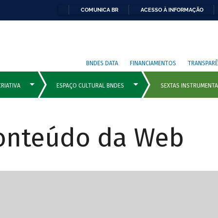
COMUNICA BR
ACESSO À INFORMAÇÃO
BNDES DATA
FINANCIAMENTOS
TRANSPARÊ
Conteúdo da Web
cipais com rola