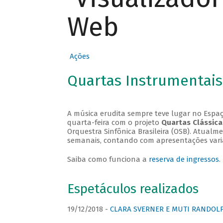
Web
Ações
Quartas Instrumentais
A música erudita sempre teve lugar no Espaç
quarta-feira com o projeto
Quartas Clássica
Orquestra Sinfônica Brasileira (OSB). Atualm
semanais, contando com apresentações vari
Saiba como funciona a
reserva de ingressos
.
Espetáculos realizados
19/12/2018 -
CLARA SVERNER E MUTI RANDOLPH