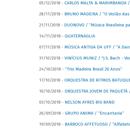
05/12/2018 -
CARLOS MALTA & MARIMBANDA / “
28/11/2018 -
BRUNO MADEIRA / “O Violão das
21/11/2018 -
DUONOVO / “Música Brasileira pa
14/11/2018 -
QUATERNAGLIA
07/11/2018 -
MÚSICA ANTIGA DA UFF / “A Danç
31/10/2018 -
VINÍCIUS MUNIZ / "J.S. Bach - Viol
24/10/2018 -
“Trio Madeira Brasil 20 Anos”
17/10/2018 -
ORQUESTRA DE RITMOS BATUQU
10/10/2018 -
ORQUESTRA JOVEM DE PAQUETÁ /
03/10/2018 -
NELSON AYRES BIG BAND
26/09/2018 -
GRUPO ANIMA / “Encantaria”
19/09/2018 -
BARROCO AFFETUOSO / “Alfabeto