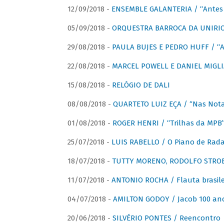
12/09/2018 -
ENSEMBLE GALANTERIA / “Antes 
05/09/2018 -
ORQUESTRA BARROCA DA UNIRI
29/08/2018 -
PAULA BUJES E PEDRO HUFF / “A
22/08/2018 -
MARCEL POWELL E DANIEL MIGLIA
15/08/2018 -
RELÓGIO DE DALI
08/08/2018 -
QUARTETO LUIZ EÇA / “Nas Notas
01/08/2018 -
ROGER HENRI / “Trilhas da MPB
25/07/2018 -
LUIS RABELLO / O Piano de Rada
18/07/2018 -
TUTTY MORENO, RODOLFO STROET
11/07/2018 -
ANTONIO ROCHA / Flauta brasile
04/07/2018 -
AMILTON GODOY / Jacob 100 an
20/06/2018 -
SILVÉRIO PONTES / Reencontro