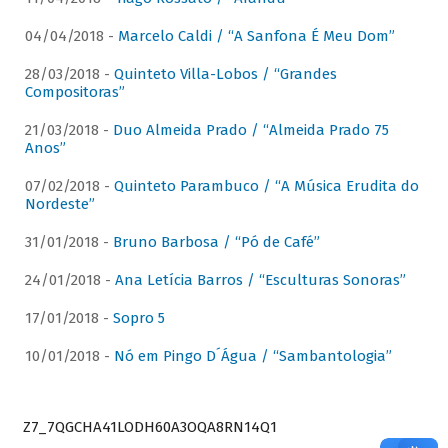
04/04/2018 -
Marcelo Caldi / “A Sanfona É Meu Dom”
28/03/2018 -
Quinteto Villa-Lobos / “Grandes
Compositoras”
21/03/2018 -
Duo Almeida Prado / “Almeida Prado 75
Anos”
07/02/2018 -
Quinteto Parambuco / “A Música Erudita do
Nordeste”
31/01/2018 -
Bruno Barbosa / “Pó de Café”
24/01/2018 -
Ana Letícia Barros / “Esculturas Sonoras”
17/01/2018 -
Sopro 5
10/01/2018 -
Nó em Pingo D´Água / “Sambantologia”
Z7_7QGCHA41LODH60A3OQA8RN14Q1