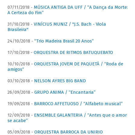
07/11/2018 -
MÚSICA ANTIGA DA UFF / “A Dança da Morte:
A Certeza do Fim”
31/10/2018 -
VINÍCIUS MUNIZ / "J.S. Bach - Viola
Brasileira"
24/10/2018 -
“Trio Madeira Brasil 20 Anos”
17/10/2018 -
ORQUESTRA DE RITMOS BATUQUEBATO
10/10/2018 -
ORQUESTRA JOVEM DE PAQUETÁ / “Roda de
amigos”
03/10/2018 -
NELSON AYRES BIG BAND
26/09/2018 -
GRUPO ANIMA / “Encantaria”
19/09/2018 -
BARROCO AFFETUOSO / “Alfabeto musical”
12/09/2018 -
ENSEMBLE GALANTERIA / “Antes que o amor
se acabe”
05/09/2018 -
ORQUESTRA BARROCA DA UNIRIO