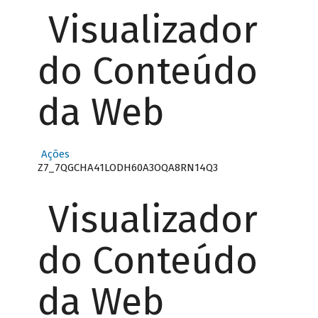
Visualizador
do Conteúdo
da Web
Ações
Z7_7QGCHA41LODH60A3OQA8RN14Q3
Visualizador
do Conteúdo
da Web