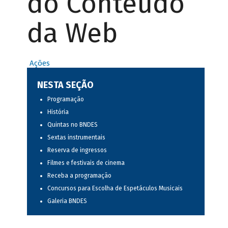
do Conteúdo
da Web
Ações
NESTA SEÇÃO
Programação
História
Quintas no BNDES
Sextas instrumentais
Reserva de ingressos
Filmes e festivais de cinema
Receba a programação
Concursos para Escolha de Espetáculos Musicais
Galeria BNDES