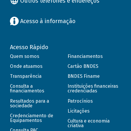
Outros telefones e endereços
Acesso à informação
Acesso Rápido
Quem somos
Financiamentos
Onde atuamos
Cartão BNDES
Transparência
BNDES Finame
Consulta a
Instituições financeiras
financiamentos
credenciadas
Resultados para a
Patrocínios
sociedade
Licitações
Credenciamento de
Equipamentos
Cultura e economia
criativa
Consulta PAC