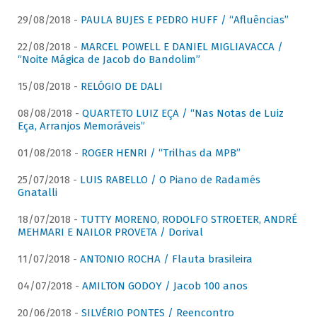
29/08/2018 -
PAULA BUJES E PEDRO HUFF / “Afluências”
22/08/2018 -
MARCEL POWELL E DANIEL MIGLIAVACCA /
“Noite Mágica de Jacob do Bandolim”
15/08/2018 -
RELÓGIO DE DALI
08/08/2018 -
QUARTETO LUIZ EÇA / “Nas Notas de Luiz
Eça, Arranjos Memoráveis”
01/08/2018 -
ROGER HENRI / “Trilhas da MPB”
25/07/2018 -
LUIS RABELLO / O Piano de Radamés
Gnatalli
18/07/2018 -
TUTTY MORENO, RODOLFO STROETER, ANDRÉ
MEHMARI E NAILOR PROVETA / Dorival
11/07/2018 -
ANTONIO ROCHA / Flauta brasileira
04/07/2018 -
AMILTON GODOY / Jacob 100 anos
20/06/2018 -
SILVÉRIO PONTES / Reencontro