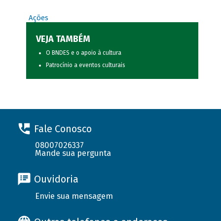
Ações
VEJA TAMBÉM
O BNDES e o apoio à cultura
Patrocínio a eventos culturais
Fale Conosco
08007026337
Mande sua pergunta
Ouvidoria
Envie sua mensagem