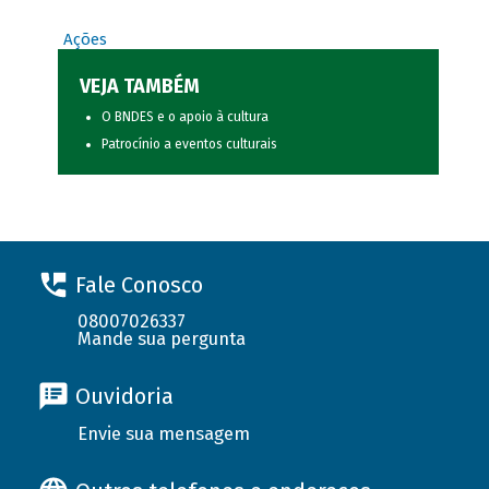
Ações
VEJA TAMBÉM
O BNDES e o apoio à cultura
Patrocínio a eventos culturais
Fale Conosco
08007026337
Mande sua pergunta
Ouvidoria
Envie sua mensagem