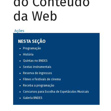
do Conteúdo
da Web
Ações
NESTA SEÇÃO
Programação
História
Quintas no BNDES
Sextas instrumentais
Reserva de ingressos
Filmes e festivais de cinema
Receba a programação
Concursos para Escolha de Espetáculos Musicais
Galeria BNDES