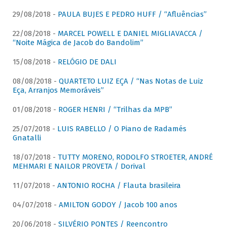
29/08/2018 -
PAULA BUJES E PEDRO HUFF / “Afluências”
22/08/2018 -
MARCEL POWELL E DANIEL MIGLIAVACCA /
“Noite Mágica de Jacob do Bandolim”
15/08/2018 -
RELÓGIO DE DALI
08/08/2018 -
QUARTETO LUIZ EÇA / “Nas Notas de Luiz
Eça, Arranjos Memoráveis”
01/08/2018 -
ROGER HENRI / “Trilhas da MPB”
25/07/2018 -
LUIS RABELLO / O Piano de Radamés
Gnatalli
18/07/2018 -
TUTTY MORENO, RODOLFO STROETER, ANDRÉ
MEHMARI E NAILOR PROVETA / Dorival
11/07/2018 -
ANTONIO ROCHA / Flauta brasileira
04/07/2018 -
AMILTON GODOY / Jacob 100 anos
20/06/2018 -
SILVÉRIO PONTES / Reencontro