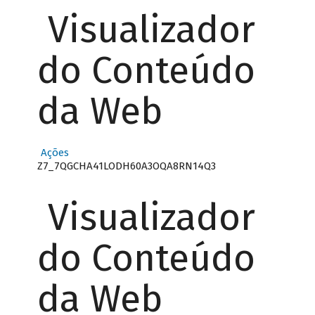
Visualizador
do Conteúdo
da Web
Ações
Z7_7QGCHA41LODH60A3OQA8RN14Q3
Visualizador
do Conteúdo
da Web