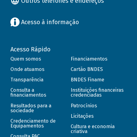
Outros telefones e endereços
Acesso à informação
Acesso Rápido
Quem somos
Financiamentos
Onde atuamos
Cartão BNDES
Transparência
BNDES Finame
Consulta a
Instituições financeiras
financiamentos
credenciadas
Resultados para a
Patrocínios
sociedade
Licitações
Credenciamento de
Equipamentos
Cultura e economia
criativa
Consulta PAC