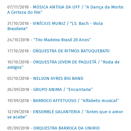
07/11/2018 -
MÚSICA ANTIGA DA UFF / “A Dança da Morte:
A Certeza do Fim”
31/10/2018 -
VINÍCIUS MUNIZ / "J.S. Bach - Viola
Brasileira"
24/10/2018 -
“Trio Madeira Brasil 20 Anos”
17/10/2018 -
ORQUESTRA DE RITMOS BATUQUEBATO
10/10/2018 -
ORQUESTRA JOVEM DE PAQUETÁ / “Roda de
amigos”
03/10/2018 -
NELSON AYRES BIG BAND
26/09/2018 -
GRUPO ANIMA / “Encantaria”
19/09/2018 -
BARROCO AFFETUOSO / “Alfabeto musical”
12/09/2018 -
ENSEMBLE GALANTERIA / “Antes que o amor
se acabe”
05/09/2018 -
ORQUESTRA BARROCA DA UNIRIO