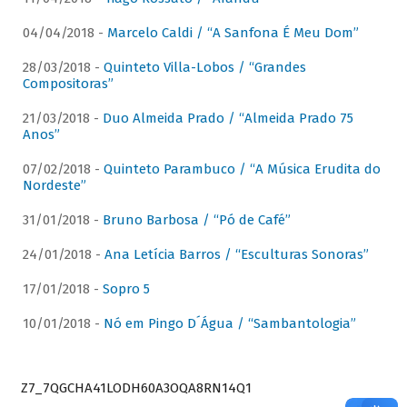
04/04/2018 -
Marcelo Caldi / “A Sanfona É Meu Dom”
28/03/2018 -
Quinteto Villa-Lobos / “Grandes
Compositoras”
21/03/2018 -
Duo Almeida Prado / “Almeida Prado 75
Anos”
07/02/2018 -
Quinteto Parambuco / “A Música Erudita do
Nordeste”
31/01/2018 -
Bruno Barbosa / “Pó de Café”
24/01/2018 -
Ana Letícia Barros / “Esculturas Sonoras”
17/01/2018 -
Sopro 5
10/01/2018 -
Nó em Pingo D´Água / “Sambantologia”
Z7_7QGCHA41LODH60A3OQA8RN14Q1