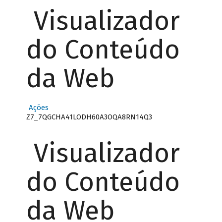
Visualizador
do Conteúdo
da Web
Ações
Z7_7QGCHA41LODH60A3OQA8RN14Q3
Visualizador
do Conteúdo
da Web