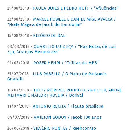
29/08/2018 -
PAULA BUJES E PEDRO HUFF / “Afluências”
22/08/2018 -
MARCEL POWELL E DANIEL MIGLIAVACCA /
“Noite Mágica de Jacob do Bandolim”
15/08/2018 -
RELÓGIO DE DALI
08/08/2018 -
QUARTETO LUIZ EÇA / “Nas Notas de Luiz
Eça, Arranjos Memoráveis”
01/08/2018 -
ROGER HENRI / “Trilhas da MPB”
25/07/2018 -
LUIS RABELLO / O Piano de Radamés
Gnatalli
18/07/2018 -
TUTTY MORENO, RODOLFO STROETER, ANDRÉ
MEHMARI E NAILOR PROVETA / Dorival
11/07/2018 -
ANTONIO ROCHA / Flauta brasileira
04/07/2018 -
AMILTON GODOY / Jacob 100 anos
20/06/2018 -
SILVÉRIO PONTES / Reencontro