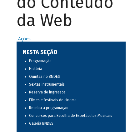
do Conteúdo
da Web
Ações
NESTA SEÇÃO
Programação
História
Quintas no BNDES
Sextas instrumentais
Reserva de ingressos
Filmes e festivais de cinema
Receba a programação
Concursos para Escolha de Espetáculos Musicais
Galeria BNDES