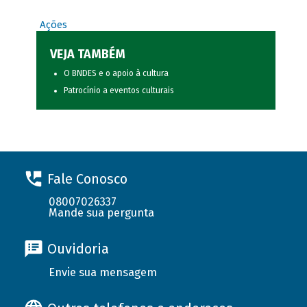
Ações
VEJA TAMBÉM
O BNDES e o apoio à cultura
Patrocínio a eventos culturais
Fale Conosco
08007026337
Mande sua pergunta
Ouvidoria
Envie sua mensagem