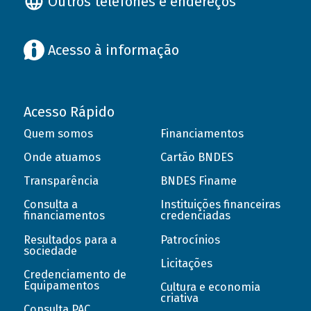
Outros telefones e endereços
Acesso à informação
Acesso Rápido
Quem somos
Financiamentos
Onde atuamos
Cartão BNDES
Transparência
BNDES Finame
Consulta a
Instituições financeiras
financiamentos
credenciadas
Resultados para a
Patrocínios
sociedade
Licitações
Credenciamento de
Equipamentos
Cultura e economia
criativa
Consulta PAC