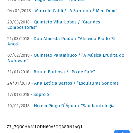
04/04/2018 -
Marcelo Caldi / “A Sanfona É Meu Dom”
28/03/2018 -
Quinteto Villa-Lobos / “Grandes
Compositoras”
21/03/2018 -
Duo Almeida Prado / “Almeida Prado 75
Anos”
07/02/2018 -
Quinteto Parambuco / “A Música Erudita do
Nordeste”
31/01/2018 -
Bruno Barbosa / “Pó de Café”
24/01/2018 -
Ana Letícia Barros / “Esculturas Sonoras”
17/01/2018 -
Sopro 5
10/01/2018 -
Nó em Pingo D´Água / “Sambantologia”
Z7_7QGCHA41LODH60A3OQA8RN14Q1