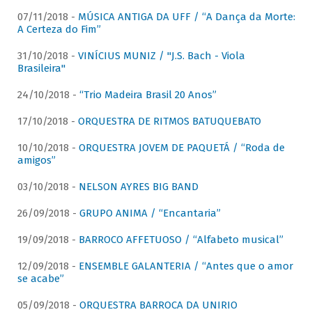
07/11/2018 -
MÚSICA ANTIGA DA UFF / “A Dança da Morte:
A Certeza do Fim”
31/10/2018 -
VINÍCIUS MUNIZ / "J.S. Bach - Viola
Brasileira"
24/10/2018 -
“Trio Madeira Brasil 20 Anos”
17/10/2018 -
ORQUESTRA DE RITMOS BATUQUEBATO
10/10/2018 -
ORQUESTRA JOVEM DE PAQUETÁ / “Roda de
amigos”
03/10/2018 -
NELSON AYRES BIG BAND
26/09/2018 -
GRUPO ANIMA / “Encantaria”
19/09/2018 -
BARROCO AFFETUOSO / “Alfabeto musical”
12/09/2018 -
ENSEMBLE GALANTERIA / “Antes que o amor
se acabe”
05/09/2018 -
ORQUESTRA BARROCA DA UNIRIO