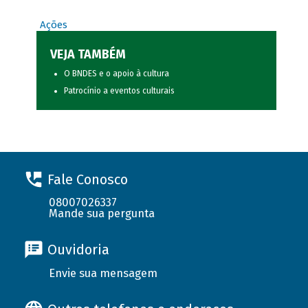
Ações
VEJA TAMBÉM
O BNDES e o apoio à cultura
Patrocínio a eventos culturais
Fale Conosco
08007026337
Mande sua pergunta
Ouvidoria
Envie sua mensagem