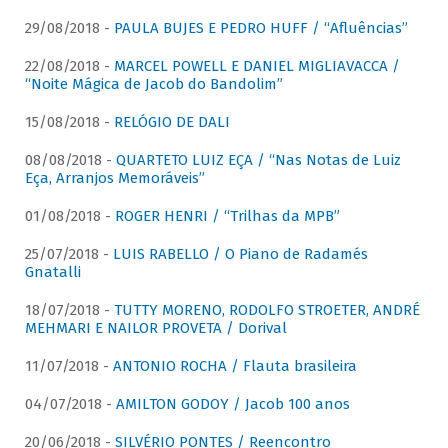
29/08/2018 -
PAULA BUJES E PEDRO HUFF / “Afluências”
22/08/2018 -
MARCEL POWELL E DANIEL MIGLIAVACCA /
“Noite Mágica de Jacob do Bandolim”
15/08/2018 -
RELÓGIO DE DALI
08/08/2018 -
QUARTETO LUIZ EÇA / “Nas Notas de Luiz
Eça, Arranjos Memoráveis”
01/08/2018 -
ROGER HENRI / “Trilhas da MPB”
25/07/2018 -
LUIS RABELLO / O Piano de Radamés
Gnatalli
18/07/2018 -
TUTTY MORENO, RODOLFO STROETER, ANDRÉ
MEHMARI E NAILOR PROVETA / Dorival
11/07/2018 -
ANTONIO ROCHA / Flauta brasileira
04/07/2018 -
AMILTON GODOY / Jacob 100 anos
20/06/2018 -
SILVÉRIO PONTES / Reencontro