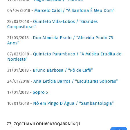
04/04/2018 -
Marcelo Caldi / “A Sanfona É Meu Dom”
28/03/2018 -
Quinteto Villa-Lobos / “Grandes
Compositoras”
21/03/2018 -
Duo Almeida Prado / “Almeida Prado 75
Anos”
07/02/2018 -
Quinteto Parambuco / “A Música Erudita do
Nordeste”
31/01/2018 -
Bruno Barbosa / “Pó de Café”
24/01/2018 -
Ana Letícia Barros / “Esculturas Sonoras”
17/01/2018 -
Sopro 5
10/01/2018 -
Nó em Pingo D´Água / “Sambantologia”
Z7_7QGCHA41LODH60A3OQA8RN14Q1