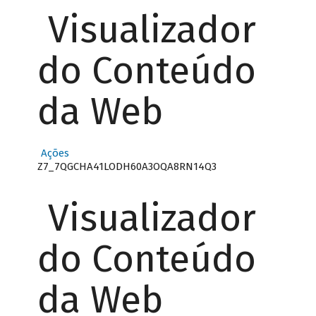
Visualizador
do Conteúdo
da Web
Ações
Z7_7QGCHA41LODH60A3OQA8RN14Q3
Visualizador
do Conteúdo
da Web