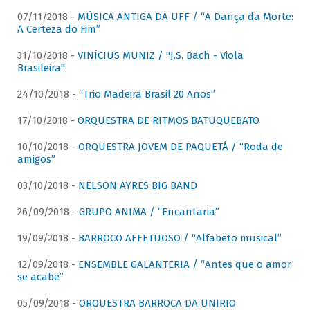
07/11/2018 -
MÚSICA ANTIGA DA UFF / “A Dança da Morte:
A Certeza do Fim”
31/10/2018 -
VINÍCIUS MUNIZ / "J.S. Bach - Viola
Brasileira"
24/10/2018 -
“Trio Madeira Brasil 20 Anos”
17/10/2018 -
ORQUESTRA DE RITMOS BATUQUEBATO
10/10/2018 -
ORQUESTRA JOVEM DE PAQUETÁ / “Roda de
amigos”
03/10/2018 -
NELSON AYRES BIG BAND
26/09/2018 -
GRUPO ANIMA / “Encantaria”
19/09/2018 -
BARROCO AFFETUOSO / “Alfabeto musical”
12/09/2018 -
ENSEMBLE GALANTERIA / “Antes que o amor
se acabe”
05/09/2018 -
ORQUESTRA BARROCA DA UNIRIO