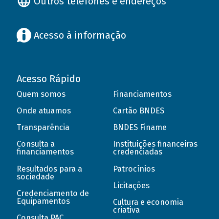
Outros telefones e endereços
Acesso à informação
Acesso Rápido
Quem somos
Financiamentos
Onde atuamos
Cartão BNDES
Transparência
BNDES Finame
Consulta a
Instituições financeiras
financiamentos
credenciadas
Resultados para a
Patrocínios
sociedade
Licitações
Credenciamento de
Equipamentos
Cultura e economia
criativa
Consulta PAC