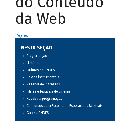
do Conteúdo
da Web
Ações
NESTA SEÇÃO
Programação
História
Quintas no BNDES
Sextas instrumentais
Reserva de ingressos
Filmes e festivais de cinema
Receba a programação
Concursos para Escolha de Espetáculos Musicais
Galeria BNDES