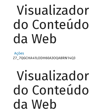
Visualizador
do Conteúdo
da Web
Ações
Z7_7QGCHA41LODH60A3OQA8RN14Q3
Visualizador
do Conteúdo
da Web