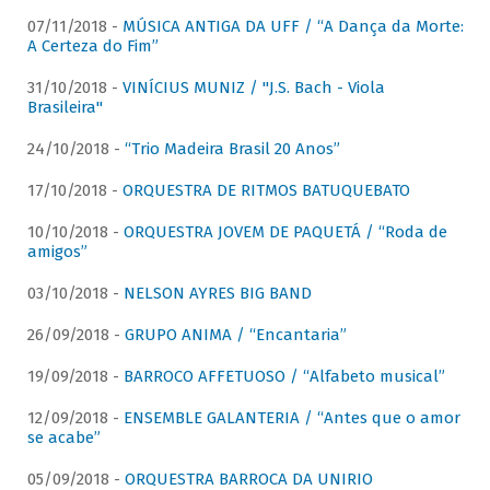
07/11/2018 -
MÚSICA ANTIGA DA UFF / “A Dança da Morte:
A Certeza do Fim”
31/10/2018 -
VINÍCIUS MUNIZ / "J.S. Bach - Viola
Brasileira"
24/10/2018 -
“Trio Madeira Brasil 20 Anos”
17/10/2018 -
ORQUESTRA DE RITMOS BATUQUEBATO
10/10/2018 -
ORQUESTRA JOVEM DE PAQUETÁ / “Roda de
amigos”
03/10/2018 -
NELSON AYRES BIG BAND
26/09/2018 -
GRUPO ANIMA / “Encantaria”
19/09/2018 -
BARROCO AFFETUOSO / “Alfabeto musical”
12/09/2018 -
ENSEMBLE GALANTERIA / “Antes que o amor
se acabe”
05/09/2018 -
ORQUESTRA BARROCA DA UNIRIO