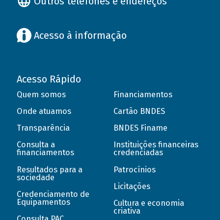
Outros telefones e endereços
Acesso à informação
Acesso Rápido
Quem somos
Financiamentos
Onde atuamos
Cartão BNDES
Transparência
BNDES Finame
Consulta a
Instituições financeiras
financiamentos
credenciadas
Resultados para a
Patrocínios
sociedade
Licitações
Credenciamento de
Equipamentos
Cultura e economia
criativa
Consulta PAC