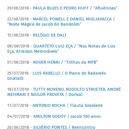
29/08/2018 -
PAULA BUJES E PEDRO HUFF / “Afluências”
22/08/2018 -
MARCEL POWELL E DANIEL MIGLIAVACCA /
“Noite Mágica de Jacob do Bandolim”
15/08/2018 -
RELÓGIO DE DALI
08/08/2018 -
QUARTETO LUIZ EÇA / “Nas Notas de Luiz
Eça, Arranjos Memoráveis”
01/08/2018 -
ROGER HENRI / “Trilhas da MPB”
25/07/2018 -
LUIS RABELLO / O Piano de Radamés
Gnatalli
18/07/2018 -
TUTTY MORENO, RODOLFO STROETER, ANDRÉ
MEHMARI E NAILOR PROVETA / Dorival
11/07/2018 -
ANTONIO ROCHA / Flauta brasileira
04/07/2018 -
AMILTON GODOY / Jacob 100 anos
20/06/2018 -
SILVÉRIO PONTES / Reencontro