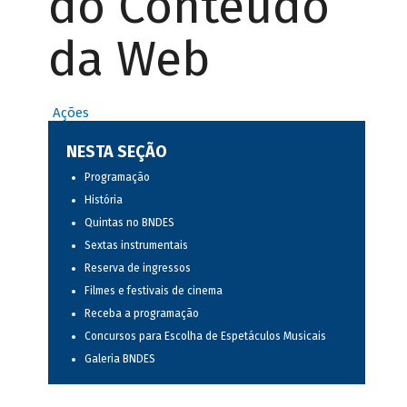
do Conteúdo
da Web
Ações
NESTA SEÇÃO
Programação
História
Quintas no BNDES
Sextas instrumentais
Reserva de ingressos
Filmes e festivais de cinema
Receba a programação
Concursos para Escolha de Espetáculos Musicais
Galeria BNDES