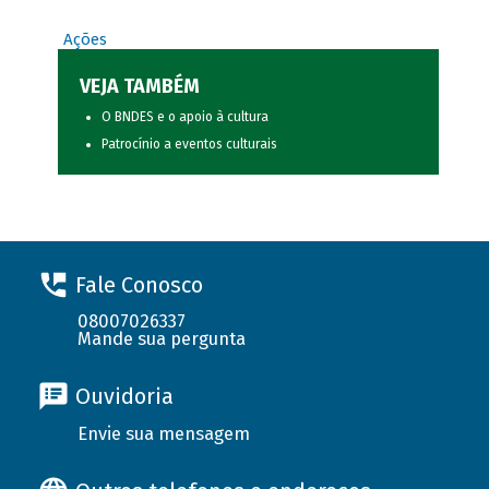
Ações
VEJA TAMBÉM
O BNDES e o apoio à cultura
Patrocínio a eventos culturais
Fale Conosco
08007026337
Mande sua pergunta
Ouvidoria
Envie sua mensagem