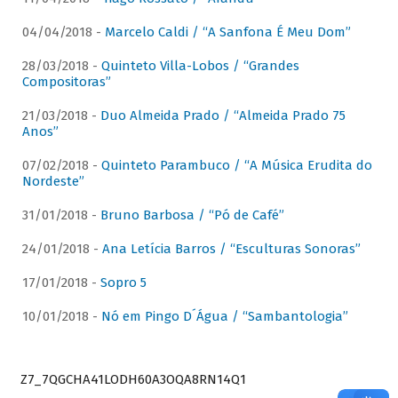
04/04/2018 -
Marcelo Caldi / “A Sanfona É Meu Dom”
28/03/2018 -
Quinteto Villa-Lobos / “Grandes
Compositoras”
21/03/2018 -
Duo Almeida Prado / “Almeida Prado 75
Anos”
07/02/2018 -
Quinteto Parambuco / “A Música Erudita do
Nordeste”
31/01/2018 -
Bruno Barbosa / “Pó de Café”
24/01/2018 -
Ana Letícia Barros / “Esculturas Sonoras”
17/01/2018 -
Sopro 5
10/01/2018 -
Nó em Pingo D´Água / “Sambantologia”
Z7_7QGCHA41LODH60A3OQA8RN14Q1