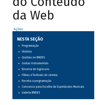
do Conteúdo
da Web
Ações
NESTA SEÇÃO
Programação
História
Quintas no BNDES
Sextas instrumentais
Reserva de ingressos
Filmes e festivais de cinema
Receba a programação
Concursos para Escolha de Espetáculos Musicais
Galeria BNDES