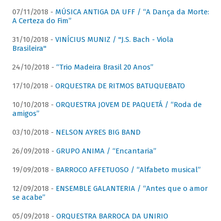
07/11/2018 -
MÚSICA ANTIGA DA UFF / “A Dança da Morte:
A Certeza do Fim”
31/10/2018 -
VINÍCIUS MUNIZ / "J.S. Bach - Viola
Brasileira"
24/10/2018 -
“Trio Madeira Brasil 20 Anos”
17/10/2018 -
ORQUESTRA DE RITMOS BATUQUEBATO
10/10/2018 -
ORQUESTRA JOVEM DE PAQUETÁ / “Roda de
amigos”
03/10/2018 -
NELSON AYRES BIG BAND
26/09/2018 -
GRUPO ANIMA / “Encantaria”
19/09/2018 -
BARROCO AFFETUOSO / “Alfabeto musical”
12/09/2018 -
ENSEMBLE GALANTERIA / “Antes que o amor
se acabe”
05/09/2018 -
ORQUESTRA BARROCA DA UNIRIO