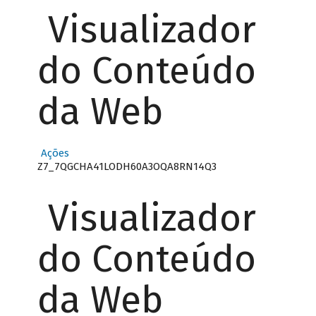
Visualizador
do Conteúdo
da Web
Ações
Z7_7QGCHA41LODH60A3OQA8RN14Q3
Visualizador
do Conteúdo
da Web