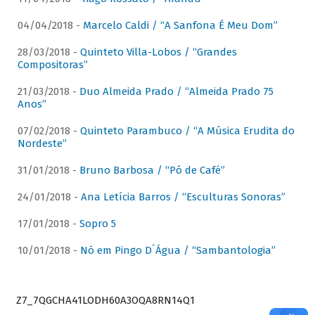
04/04/2018 -
Marcelo Caldi / “A Sanfona É Meu Dom”
28/03/2018 -
Quinteto Villa-Lobos / “Grandes
Compositoras”
21/03/2018 -
Duo Almeida Prado / “Almeida Prado 75
Anos”
07/02/2018 -
Quinteto Parambuco / “A Música Erudita do
Nordeste”
31/01/2018 -
Bruno Barbosa / “Pó de Café”
24/01/2018 -
Ana Letícia Barros / “Esculturas Sonoras”
17/01/2018 -
Sopro 5
10/01/2018 -
Nó em Pingo D´Água / “Sambantologia”
Z7_7QGCHA41LODH60A3OQA8RN14Q1