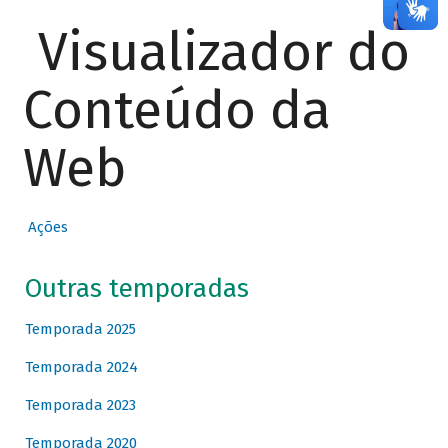
Visualizador do
Conteúdo da
Web
Ações
Outras temporadas
Temporada 2025
Temporada 2024
Temporada 2023
Temporada 2020