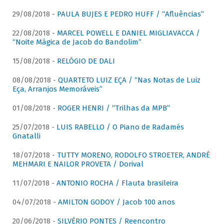
29/08/2018 -
PAULA BUJES E PEDRO HUFF / “Afluências”
22/08/2018 -
MARCEL POWELL E DANIEL MIGLIAVACCA /
“Noite Mágica de Jacob do Bandolim”
15/08/2018 -
RELÓGIO DE DALI
08/08/2018 -
QUARTETO LUIZ EÇA / “Nas Notas de Luiz
Eça, Arranjos Memoráveis”
01/08/2018 -
ROGER HENRI / “Trilhas da MPB”
25/07/2018 -
LUIS RABELLO / O Piano de Radamés
Gnatalli
18/07/2018 -
TUTTY MORENO, RODOLFO STROETER, ANDRÉ
MEHMARI E NAILOR PROVETA / Dorival
11/07/2018 -
ANTONIO ROCHA / Flauta brasileira
04/07/2018 -
AMILTON GODOY / Jacob 100 anos
20/06/2018 -
SILVÉRIO PONTES / Reencontro