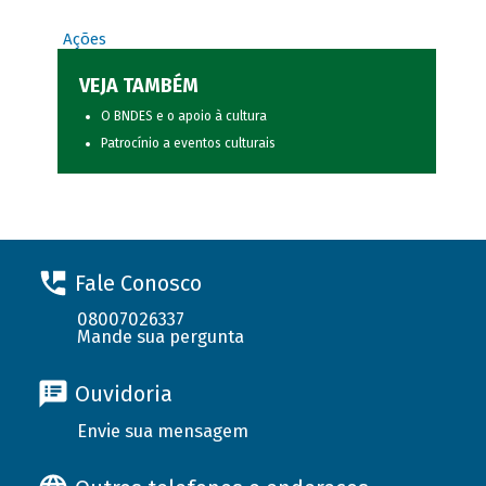
Ações
VEJA TAMBÉM
O BNDES e o apoio à cultura
Patrocínio a eventos culturais
Fale Conosco
08007026337
Mande sua pergunta
Ouvidoria
Envie sua mensagem