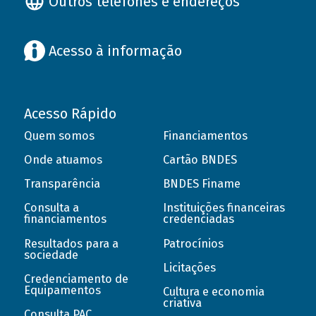
Outros telefones e endereços
Acesso à informação
Acesso Rápido
Quem somos
Financiamentos
Onde atuamos
Cartão BNDES
Transparência
BNDES Finame
Consulta a
Instituições financeiras
financiamentos
credenciadas
Resultados para a
Patrocínios
sociedade
Licitações
Credenciamento de
Equipamentos
Cultura e economia
criativa
Consulta PAC