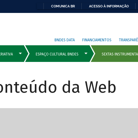
COMUNICA BR
ACESSO À INFORMAÇÃO
BNDES DATA
FINANCIAMENTOS
TRANSPARÊ
Conteúdo da Web
cipais com rola