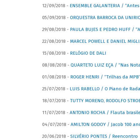
12/09/2018 -
ENSEMBLE GALANTERIA / “Antes 
05/09/2018 -
ORQUESTRA BARROCA DA UNIRI
29/08/2018 -
PAULA BUJES E PEDRO HUFF / “A
22/08/2018 -
MARCEL POWELL E DANIEL MIGLIA
15/08/2018 -
RELÓGIO DE DALI
08/08/2018 -
QUARTETO LUIZ EÇA / “Nas Notas
01/08/2018 -
ROGER HENRI / “Trilhas da MPB
25/07/2018 -
LUIS RABELLO / O Piano de Rada
18/07/2018 -
TUTTY MORENO, RODOLFO STROET
11/07/2018 -
ANTONIO ROCHA / Flauta brasile
04/07/2018 -
AMILTON GODOY / Jacob 100 an
20/06/2018 -
SILVÉRIO PONTES / Reencontro