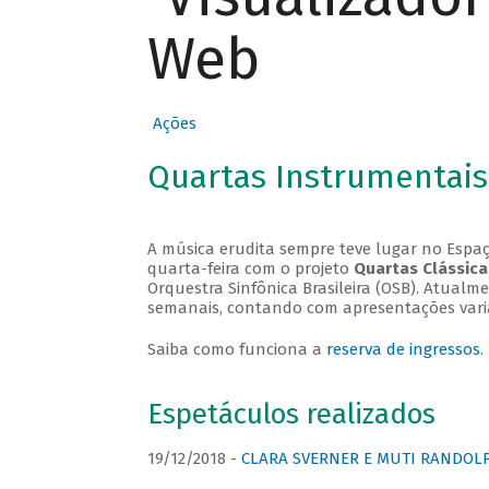
Web
Ações
Quartas Instrumentais
A música erudita sempre teve lugar no Espaç
quarta-feira com o projeto
Quartas Clássica
Orquestra Sinfônica Brasileira (OSB). Atualm
semanais, contando com apresentações vari
Saiba como funciona a
reserva de ingressos
.
Espetáculos realizados
19/12/2018 -
CLARA SVERNER E MUTI RANDOLPH