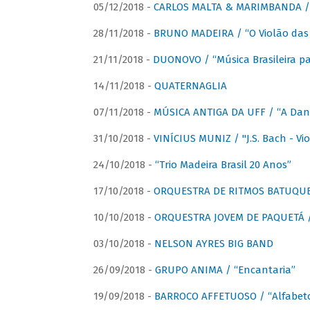
05/12/2018 -
CARLOS MALTA & MARIMBANDA / “
28/11/2018 -
BRUNO MADEIRA / “O Violão das
21/11/2018 -
DUONOVO / “Música Brasileira pa
14/11/2018 -
QUATERNAGLIA
07/11/2018 -
MÚSICA ANTIGA DA UFF / “A Danç
31/10/2018 -
VINÍCIUS MUNIZ / "J.S. Bach - Viol
24/10/2018 -
“Trio Madeira Brasil 20 Anos”
17/10/2018 -
ORQUESTRA DE RITMOS BATUQU
10/10/2018 -
ORQUESTRA JOVEM DE PAQUETÁ /
03/10/2018 -
NELSON AYRES BIG BAND
26/09/2018 -
GRUPO ANIMA / “Encantaria”
19/09/2018 -
BARROCO AFFETUOSO / “Alfabeto