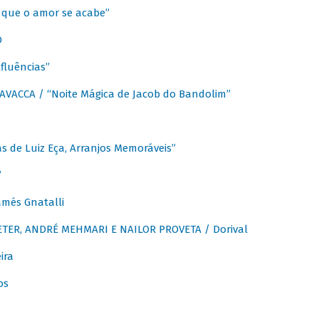
que o amor se acabe”
O
fluências”
VACCA / “Noite Mágica de Jacob do Bandolim”
 de Luiz Eça, Arranjos Memoráveis”
”
més Gnatalli
ER, ANDRÉ MEHMARI E NAILOR PROVETA / Dorival
ira
os