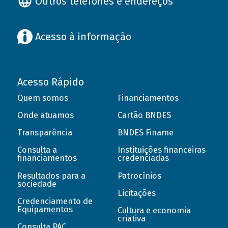
Outros telefones e endereços
Acesso à informação
Acesso Rápido
Quem somos
Financiamentos
Onde atuamos
Cartão BNDES
Transparência
BNDES Finame
Consulta a
Instituições financeiras
financiamentos
credenciadas
Resultados para a
Patrocínios
sociedade
Licitações
Credenciamento de
Equipamentos
Cultura e economia
criativa
Consulta PAC