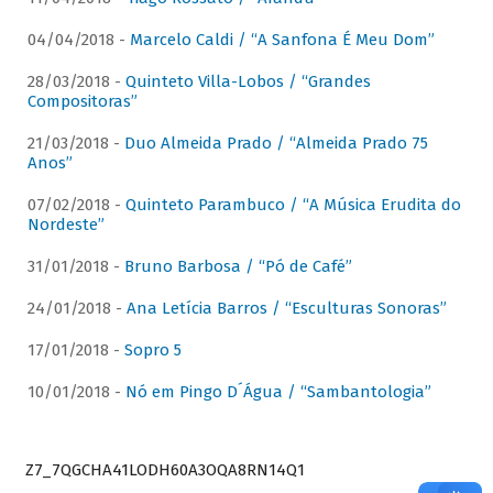
04/04/2018 -
Marcelo Caldi / “A Sanfona É Meu Dom”
28/03/2018 -
Quinteto Villa-Lobos / “Grandes
Compositoras”
21/03/2018 -
Duo Almeida Prado / “Almeida Prado 75
Anos”
07/02/2018 -
Quinteto Parambuco / “A Música Erudita do
Nordeste”
31/01/2018 -
Bruno Barbosa / “Pó de Café”
24/01/2018 -
Ana Letícia Barros / “Esculturas Sonoras”
17/01/2018 -
Sopro 5
10/01/2018 -
Nó em Pingo D´Água / “Sambantologia”
Z7_7QGCHA41LODH60A3OQA8RN14Q1