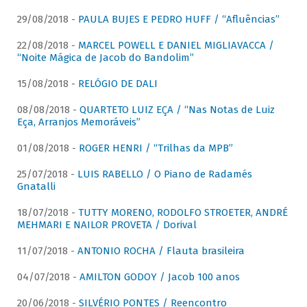
29/08/2018 -
PAULA BUJES E PEDRO HUFF / “Afluências”
22/08/2018 -
MARCEL POWELL E DANIEL MIGLIAVACCA /
“Noite Mágica de Jacob do Bandolim”
15/08/2018 -
RELÓGIO DE DALI
08/08/2018 -
QUARTETO LUIZ EÇA / “Nas Notas de Luiz
Eça, Arranjos Memoráveis”
01/08/2018 -
ROGER HENRI / “Trilhas da MPB”
25/07/2018 -
LUIS RABELLO / O Piano de Radamés
Gnatalli
18/07/2018 -
TUTTY MORENO, RODOLFO STROETER, ANDRÉ
MEHMARI E NAILOR PROVETA / Dorival
11/07/2018 -
ANTONIO ROCHA / Flauta brasileira
04/07/2018 -
AMILTON GODOY / Jacob 100 anos
20/06/2018 -
SILVÉRIO PONTES / Reencontro