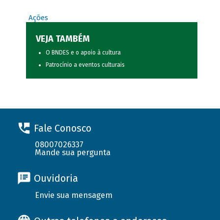
Ações
VEJA TAMBÉM
O BNDES e o apoio à cultura
Patrocínio a eventos culturais
Fale Conosco
08007026337
Mande sua pergunta
Ouvidoria
Envie sua mensagem