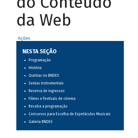
do Conteúdo
da Web
Ações
NESTA SEÇÃO
Programação
História
Quintas no BNDES
Sextas instrumentais
Reserva de ingressos
Filmes e festivais de cinema
Receba a programação
Concursos para Escolha de Espetáculos Musicais
Galeria BNDES