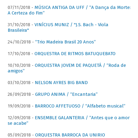
07/11/2018 -
MÚSICA ANTIGA DA UFF / “A Dança da Morte:
A Certeza do Fim”
31/10/2018 -
VINÍCIUS MUNIZ / "J.S. Bach - Viola
Brasileira"
24/10/2018 -
“Trio Madeira Brasil 20 Anos”
17/10/2018 -
ORQUESTRA DE RITMOS BATUQUEBATO
10/10/2018 -
ORQUESTRA JOVEM DE PAQUETÁ / “Roda de
amigos”
03/10/2018 -
NELSON AYRES BIG BAND
26/09/2018 -
GRUPO ANIMA / “Encantaria”
19/09/2018 -
BARROCO AFFETUOSO / “Alfabeto musical”
12/09/2018 -
ENSEMBLE GALANTERIA / “Antes que o amor
se acabe”
05/09/2018 -
ORQUESTRA BARROCA DA UNIRIO