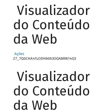
Visualizador
do Conteúdo
da Web
Ações
Z7_7QGCHA41LODH60A3OQA8RN14Q3
Visualizador
do Conteúdo
da Web