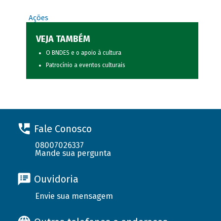
Ações
VEJA TAMBÉM
O BNDES e o apoio à cultura
Patrocínio a eventos culturais
Fale Conosco
08007026337
Mande sua pergunta
Ouvidoria
Envie sua mensagem