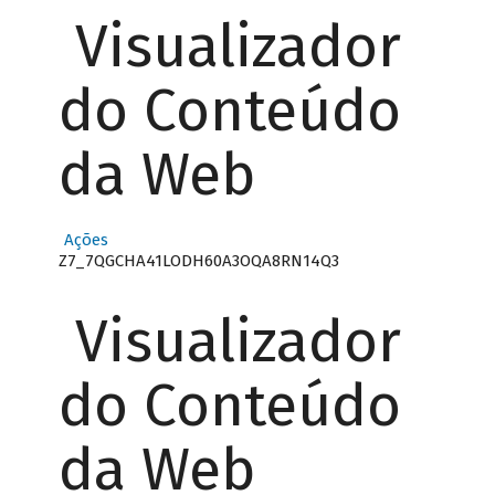
Visualizador
do Conteúdo
da Web
Ações
Z7_7QGCHA41LODH60A3OQA8RN14Q3
Visualizador
do Conteúdo
da Web