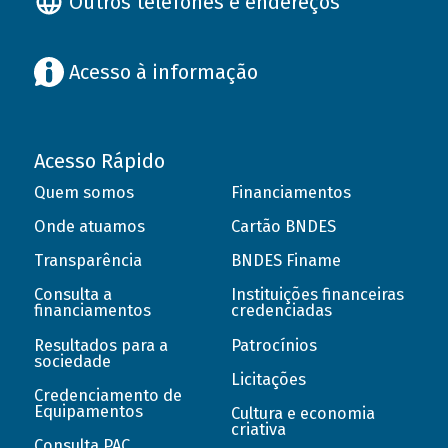
Outros telefones e endereços
Acesso à informação
Acesso Rápido
Quem somos
Financiamentos
Onde atuamos
Cartão BNDES
Transparência
BNDES Finame
Consulta a
Instituições financeiras
financiamentos
credenciadas
Resultados para a
Patrocínios
sociedade
Licitações
Credenciamento de
Equipamentos
Cultura e economia
criativa
Consulta PAC