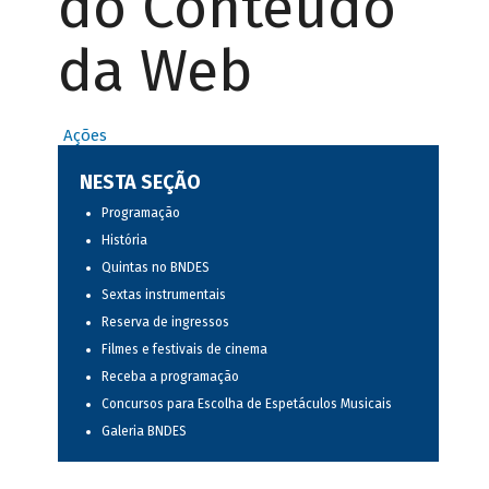
do Conteúdo
da Web
Ações
NESTA SEÇÃO
Programação
História
Quintas no BNDES
Sextas instrumentais
Reserva de ingressos
Filmes e festivais de cinema
Receba a programação
Concursos para Escolha de Espetáculos Musicais
Galeria BNDES