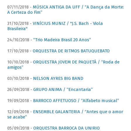
07/11/2018 -
MÚSICA ANTIGA DA UFF / “A Dança da Morte:
A Certeza do Fim”
31/10/2018 -
VINÍCIUS MUNIZ / "J.S. Bach - Viola
Brasileira"
24/10/2018 -
“Trio Madeira Brasil 20 Anos”
17/10/2018 -
ORQUESTRA DE RITMOS BATUQUEBATO
10/10/2018 -
ORQUESTRA JOVEM DE PAQUETÁ / “Roda de
amigos”
03/10/2018 -
NELSON AYRES BIG BAND
26/09/2018 -
GRUPO ANIMA / “Encantaria”
19/09/2018 -
BARROCO AFFETUOSO / “Alfabeto musical”
12/09/2018 -
ENSEMBLE GALANTERIA / “Antes que o amor
se acabe”
05/09/2018 -
ORQUESTRA BARROCA DA UNIRIO