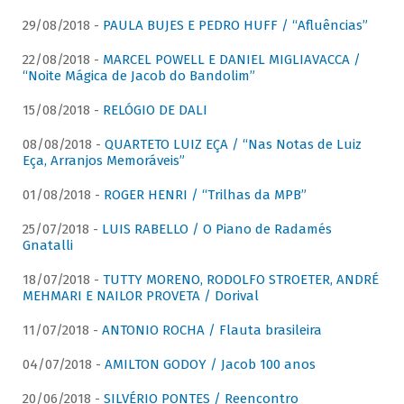
29/08/2018 -
PAULA BUJES E PEDRO HUFF / “Afluências”
22/08/2018 -
MARCEL POWELL E DANIEL MIGLIAVACCA /
“Noite Mágica de Jacob do Bandolim”
15/08/2018 -
RELÓGIO DE DALI
08/08/2018 -
QUARTETO LUIZ EÇA / “Nas Notas de Luiz
Eça, Arranjos Memoráveis”
01/08/2018 -
ROGER HENRI / “Trilhas da MPB”
25/07/2018 -
LUIS RABELLO / O Piano de Radamés
Gnatalli
18/07/2018 -
TUTTY MORENO, RODOLFO STROETER, ANDRÉ
MEHMARI E NAILOR PROVETA / Dorival
11/07/2018 -
ANTONIO ROCHA / Flauta brasileira
04/07/2018 -
AMILTON GODOY / Jacob 100 anos
20/06/2018 -
SILVÉRIO PONTES / Reencontro