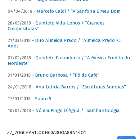
04/04/2018 -
Marcelo Caldi / “A Sanfona É Meu Dom”
28/03/2018 -
Quinteto Villa-Lobos / “Grandes
Compositoras”
21/03/2018 -
Duo Almeida Prado / “Almeida Prado 75
Anos”
07/02/2018 -
Quinteto Parambuco / “A Música Erudita do
Nordeste”
31/01/2018 -
Bruno Barbosa / “Pó de Café”
24/01/2018 -
Ana Letícia Barros / “Esculturas Sonoras”
17/01/2018 -
Sopro 5
10/01/2018 -
Nó em Pingo D´Água / “Sambantologia”
Z7_7QGCHA41LODH60A3OQA8RN14Q1