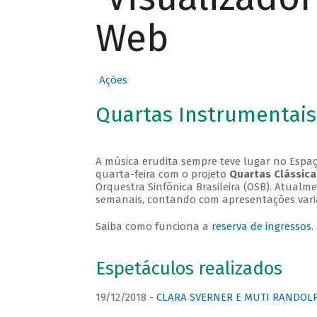
Web
Ações
Quartas Instrumentais
A música erudita sempre teve lugar no Espaç
quarta-feira com o projeto
Quartas Clássica
Orquestra Sinfônica Brasileira (OSB). Atualm
semanais, contando com apresentações vari
Saiba como funciona a
reserva de ingressos
.
Espetáculos realizados
19/12/2018 -
CLARA SVERNER E MUTI RANDOLPH