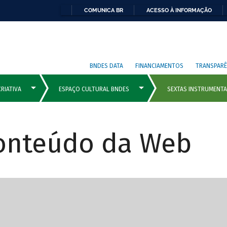
COMUNICA BR
ACESSO À INFORMAÇÃO
BNDES DATA
FINANCIAMENTOS
TRANSPARÊ
Conteúdo da Web
cipais com rola