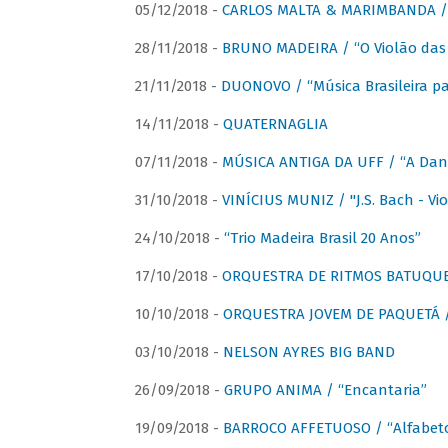
05/12/2018 -
CARLOS MALTA & MARIMBANDA / “
28/11/2018 -
BRUNO MADEIRA / “O Violão das
21/11/2018 -
DUONOVO / “Música Brasileira pa
14/11/2018 -
QUATERNAGLIA
07/11/2018 -
MÚSICA ANTIGA DA UFF / “A Danç
31/10/2018 -
VINÍCIUS MUNIZ / "J.S. Bach - Viol
24/10/2018 -
“Trio Madeira Brasil 20 Anos”
17/10/2018 -
ORQUESTRA DE RITMOS BATUQU
10/10/2018 -
ORQUESTRA JOVEM DE PAQUETÁ /
03/10/2018 -
NELSON AYRES BIG BAND
26/09/2018 -
GRUPO ANIMA / “Encantaria”
19/09/2018 -
BARROCO AFFETUOSO / “Alfabeto