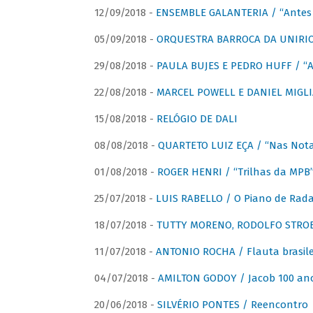
12/09/2018 -
ENSEMBLE GALANTERIA / “Antes 
05/09/2018 -
ORQUESTRA BARROCA DA UNIRI
29/08/2018 -
PAULA BUJES E PEDRO HUFF / “A
22/08/2018 -
MARCEL POWELL E DANIEL MIGLIA
15/08/2018 -
RELÓGIO DE DALI
08/08/2018 -
QUARTETO LUIZ EÇA / “Nas Notas
01/08/2018 -
ROGER HENRI / “Trilhas da MPB
25/07/2018 -
LUIS RABELLO / O Piano de Rada
18/07/2018 -
TUTTY MORENO, RODOLFO STROET
11/07/2018 -
ANTONIO ROCHA / Flauta brasile
04/07/2018 -
AMILTON GODOY / Jacob 100 an
20/06/2018 -
SILVÉRIO PONTES / Reencontro