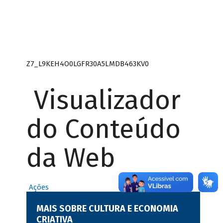
Z7_L9KEH4O0LGFR30A5LMDB463KV0
Visualizador
do Conteúdo
da Web
Ações
MAIS SOBRE CULTURA E ECONOMIA
CRIATIVA