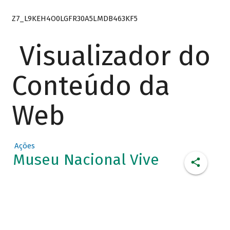
Z7_L9KEH4O0LGFR30A5LMDB463KF5
Visualizador do
Conteúdo da
Web
Ações
Museu Nacional Vive