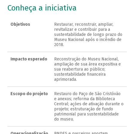
Conheça a iniciativa
Objetivos
Restaurar, reconstruir, ampliar,
revitalizar e contribuir para a
sustentabilidade de longo prazo do
Museu Nacional após o incêndio de
2018. ​
Impacto esperado
Reconstrução do Museu Nacional,
ampliação de sua área expositiva e
sua reabertura ao público;
sustentabilidade financeira
aprimorada.​
Escopo do projeto
Restauro do Paço de São Cristóvão
e anexos; reforma da Biblioteca
Central; ações de ativação durante o
projeto; estruturação de fundo
patrimonial para sustentabilidade
do museu.​
Operacionalização
BNDES e parceiros aportam