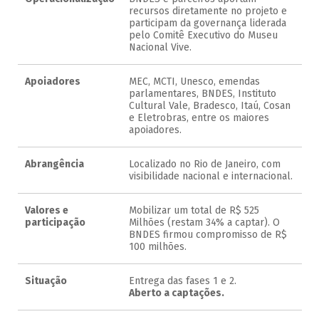
recursos diretamente no projeto e
participam da governança liderada
pelo Comitê Executivo do Museu
Nacional Vive​.
Apoiadores
MEC, MCTI, Unesco, emendas
parlamentares, BNDES, Instituto
Cultural Vale, Bradesco, Itaú, Cosan
e Eletrobras, entre os maiores
apoiadores.
Abrangência
Localizado no Rio de Janeiro, com
visibilidade nacional e internacional​.
Valores e
Mobilizar um total de R$ 525
participação
Milhões (restam 34% a captar). O
BNDES firmou compromisso de R$
100 milhões.
Situação
Entrega das fases 1 e 2.
Aberto a captações.