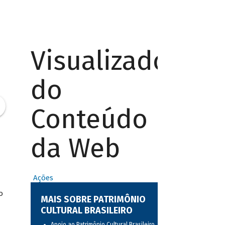
Visualizador
do
Conteúdo
da Web
Ações
o
MAIS SOBRE PATRIMÔNIO
CULTURAL BRASILEIRO
Apoio ao Patrimônio Cultural Brasileiro