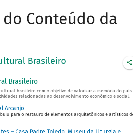
r do Conteúdo da
ltural Brasileiro
al Brasileiro
ltural brasileiro com o objetivo de valorizar a memória do país
tividades relacionadas ao desenvolvimento econômico e social.
el Arcanjo
buiu para o restauro de elementos arquitetônicos e artísticos d
es – Casa Padre Toledo, Museu da Liturgia e