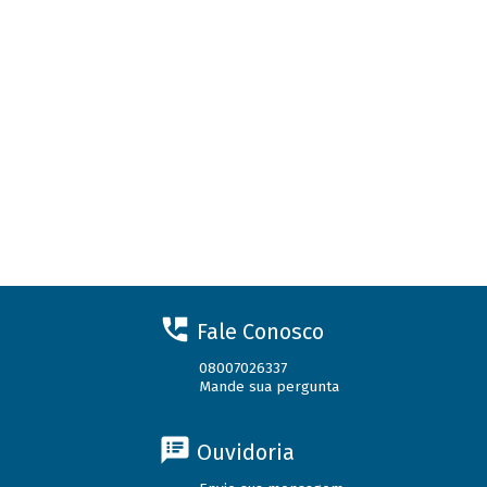
Fale Conosco
08007026337
Mande sua pergunta
Ouvidoria