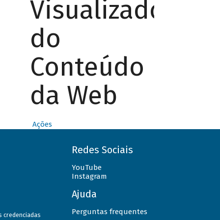
Visualizador
do
Conteúdo
da Web
Ações
Redes Sociais
YouTube
Instagram
Ajuda
Perguntas frequentes
as credenciadas