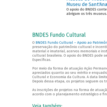
Museu de Sant'An
O apoio do BNDES contem
abrigam os três museus.
BNDES Fundo Cultural
O
BNDES Fundo Cultural – Apoio ao Patrimôni
preservação do patrimônio cultural e incenti
material e imaterial, acervos memoriais e in
cultural brasileira. O apoio do BNDES pode 
Específicas.
Por meio da forma de atuação Ação Permane
apreciados quanto ao seu mérito e enquadr
Cultural e Economia da Cultura. A data limite
Depois dessa etapa, os projetos seguem os t
As inscrições de projetos na forma de atu
acordo com o planejamento estratégico e fi
Veja também: