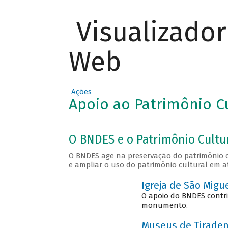
Visualizado
Web
Ações
Apoio ao Patrimônio Cu
O BNDES e o Patrimônio Cultur
O BNDES age na preservação do patrimônio cu
e ampliar o uso do patrimônio cultural em a
Igreja de São Migu
O apoio do BNDES contri
monumento.
Museus de Tiradent