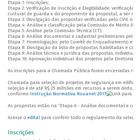
Etapa 1: Inscrições;
Etapa 2: Verificação de Inscrição e Elegibilidade: verificação 
cultural de guarda e do proponente da proposta), a ser realiz
Etapa 3: Divulgação das propostas verificadas pelo CVIE no s
Etapa 4: Análise e classificação pela Comissão de Mérito (CM
Etapa 5: Análise pela Comissão Técnica (CT);
Etapa 6: Análise documental e cadastral preliminares pelo 
Etapa 7: Homologação, pelo Comitê de Enquadramento e Crédi
Etapa 8: Divulgação da lista de propostas habilitadas e cada
Etapa 9: Análise técnica e jurídica das propostas, individua
Etapa 10: Aprovação individual dos projetos pela Diretoria c
As inscrições para a Chamada Pública foram encerradas no d
Chamada para seleção de projetos de segurança em edificaçõe
seleção é de até R$ 25 milhões em recursos a serem deduzido
conforme
Instrução Normativa Rouanet 2017
As propostas estão na “Etapa 6 - Análise documental e cada
Acesse o
edital
para conferir todo o regulamento da seleção
Inscrições