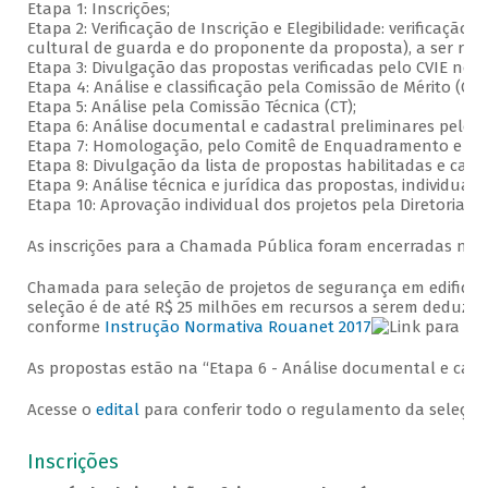
Etapa 1: Inscrições;
Etapa 2: Verificação de Inscrição e Elegibilidade: verificação 
cultural de guarda e do proponente da proposta), a ser realiz
Etapa 3: Divulgação das propostas verificadas pelo CVIE no s
Etapa 4: Análise e classificação pela Comissão de Mérito (CM
Etapa 5: Análise pela Comissão Técnica (CT);
Etapa 6: Análise documental e cadastral preliminares pelo 
Etapa 7: Homologação, pelo Comitê de Enquadramento e Crédi
Etapa 8: Divulgação da lista de propostas habilitadas e cada
Etapa 9: Análise técnica e jurídica das propostas, individua
Etapa 10: Aprovação individual dos projetos pela Diretoria c
As inscrições para a Chamada Pública foram encerradas no d
Chamada para seleção de projetos de segurança em edificaçõe
seleção é de até R$ 25 milhões em recursos a serem deduzido
conforme
Instrução Normativa Rouanet 2017
As propostas estão na “Etapa 6 - Análise documental e cada
Acesse o
edital
para conferir todo o regulamento da seleção
Inscrições