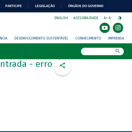
PARTICIPE
LEGISLAÇÃO
ÓRGÃOS DO GOVERNO
⁣
ENGLISH
ACESSIBILIDADE
A+
A-
NCIA
DESENVOLVIMENTO SUSTENTÁVEL
CONHECIMENTO
IMPRENSA
Busca
ntrada - erro