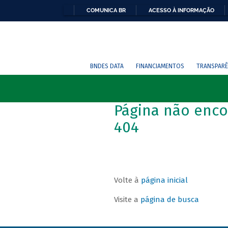
COMUNICA BR
ACESSO À INFORMAÇÃO
BNDES DATA
FINANCIAMENTOS
TRANSPARÊ
Página não enco
404
Volte à
página inicial
Visite a
página de busca