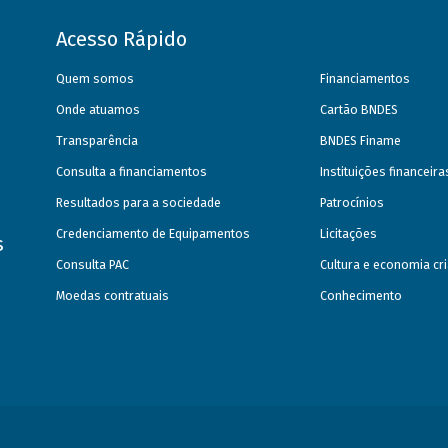
Acesso Rápido
Quem somos
Financiamentos
Onde atuamos
Cartão BNDES
Transparência
BNDES Finame
Consulta a financiamentos
Instituições financeir
Resultados para a sociedade
Patrocínios
Credenciamento de Equipamentos
Licitações
s
Consulta PAC
Cultura e economia cri
Moedas contratuais
Conhecimento