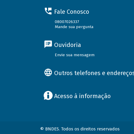
Fale Conosco
08007026337
Mande sua pergunta
Ouvidoria
Envie sua mensagem
Outros telefones e endereço
Acesso à informação
© BNDES. Todos os direitos reservados