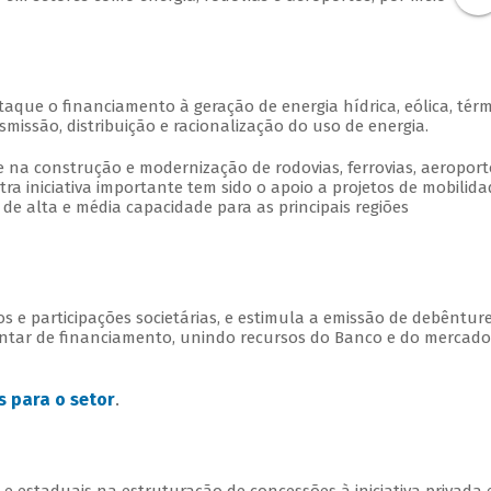
aque o financiamento à geração de energia hídrica, eólica, térm
missão, distribuição e racionalização do uso de energia.
e na construção e modernização de rodovias, ferrovias, aeroport
ra iniciativa importante tem sido o apoio a projetos de mobilida
de alta e média capacidade para as principais regiões
os e participações societárias, e estimula a emissão de debêntur
ntar de financiamento, unindo recursos do Banco e do mercado
s para o setor
.