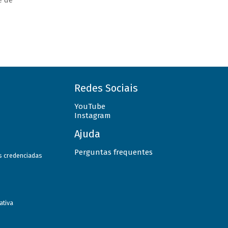
e de
Redes Sociais
YouTube
Instagram
Ajuda
Perguntas frequentes
as credenciadas
ativa