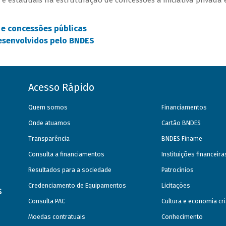
e estaduais na estruturação de concessões à iniciativa privada 
s e concessões públicas
esenvolvidos pelo BNDES
Acesso Rápido
Quem somos
Financiamentos
Onde atuamos
Cartão BNDES
Transparência
BNDES Finame
Consulta a financiamentos
Instituições financeir
Resultados para a sociedade
Patrocínios
Credenciamento de Equipamentos
Licitações
s
Consulta PAC
Cultura e economia cri
Moedas contratuais
Conhecimento