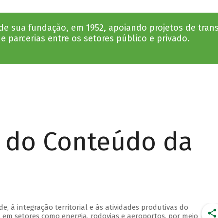
sde sua fundação, em 1952, apoiando projetos de tran
 parcerias entre os setores público e privado.
r do Conteúdo da
e, à integração territorial e às atividades produtivas do
s em setores como energia, rodovias e aeroportos, por meio