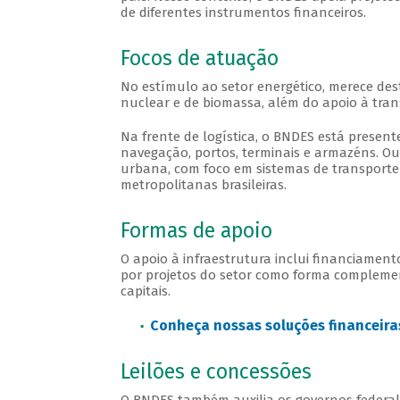
de diferentes instrumentos financeiros.
Focos de atuação
No estímulo ao setor energético, merece dest
nuclear e de biomassa, além do apoio à trans
Na frente de logística, o BNDES está present
navegação, portos, terminais e armazéns. Out
urbana, com foco em sistemas de transporte 
metropolitanas brasileiras.
Formas de apoio
O apoio à infraestrutura inclui financiament
por projetos do setor como forma compleme
capitais.
Conheça nossas soluções financeira
Leilões e concessões