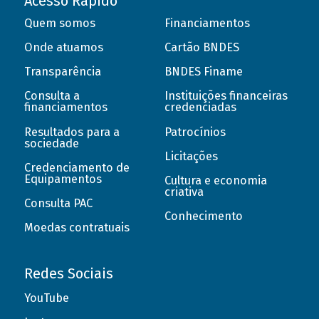
Acesso Rápido
Quem somos
Financiamentos
Onde atuamos
Cartão BNDES
Transparência
BNDES Finame
Consulta a
Instituições financeiras
financiamentos
credenciadas
Resultados para a
Patrocínios
sociedade
Licitações
Credenciamento de
Equipamentos
Cultura e economia
criativa
Consulta PAC
Conhecimento
Moedas contratuais
Redes Sociais
YouTube