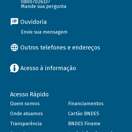
08007026337
Mande sua pergunta
Ouvidoria
Envie sua mensagem
Outros telefones e endereços
Acesso à informação
Acesso Rápido
Quem somos
Financiamentos
Onde atuamos
Cartão BNDES
Transparência
BNDES Finame