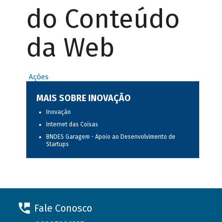
do Conteúdo
da Web
Ações
MAIS SOBRE INOVAÇÃO
Inovação
Internet das Coisas
BNDES Garagem - Apoio ao Desenvolvimento de
Startups
Fale Conosco