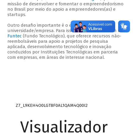
missão de desenvolver e fomentar o empreendedorismo
no Brasil por meio do apoio a empreendedores(as) e
startups.
Outro desafio importante é o estímulo à parceria
universidade/empresa. Para isso, o BNDES conta com o
Funtec
(Fundo Tecnológico), que oferece recursos não-
reembolsáveis para apoio a projetos de pesquisa
aplicada, desenvolvimento tecnológico e inovação
conduzidos por Instituições Tecnológicas em parceria
com empresas, em áreas de interesse nacional.
Z7_L9KEH4O0LGT8F0AL1QAM4Q00I2
Visualizador