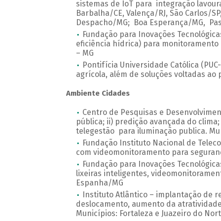
sistemas de IoT para integração lavour
Barbalha/CE, Valença/RJ, São Carlos/SP
Despacho/MG; Boa Esperança/MG, Pas
Fundação para Inovações Tecnológicas 
eficiência hídrica) para monitoramento
– MG
Pontifícia Universidade Católica (PUC
agrícola, além de soluções voltadas a
Ambiente Cidades
Centro de Pesquisas e Desenvolvimen
pública; ii) predição avançada do clima;
telegestão para iluminação publica. Mu
Fundação Instituto Nacional de Telec
com videomonitoramento para segurança
Fundação para Inovações Tecnológicas 
lixeiras inteligentes, videomonitoramen
Espanha/MG
Instituto Atlântico – implantação de 
deslocamento, aumento da atratividade 
Municípios: Fortaleza e Juazeiro do Nort