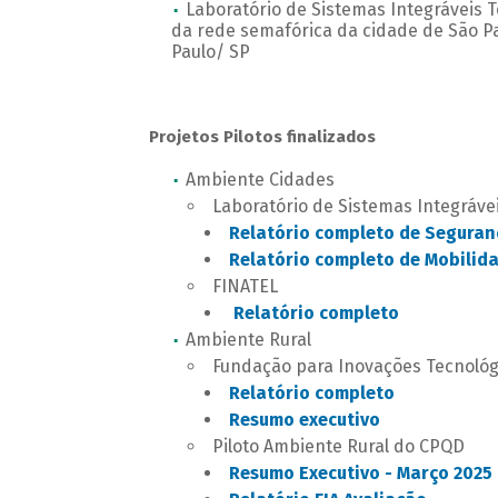
Laboratório de Sistemas Integráveis T
da rede semafórica da cidade de São Pa
Paulo/ SP
Projetos Pilotos finalizados
Ambiente Cidades
Laboratório de Sistemas Integrávei
Relatório completo de Seguran
Relatório completo de Mobilid
FINATEL
Relatório completo
Ambiente Rural
Fundação para Inovações Tecnológi
Relatório completo
Resumo executivo
Piloto Ambiente Rural do CPQD
Resumo Executivo - Março 2025