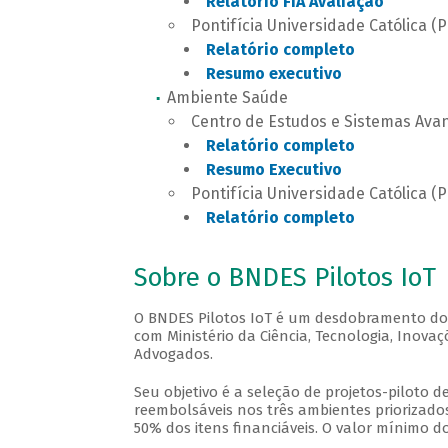
Relatório FIA Avaliação
Pontifícia Universidade Católica (
Relatório completo
Resumo executivo
Ambiente Saúde
Centro de Estudos e Sistemas Ava
Relatório completo
Resumo Executivo
Pontifícia Universidade Católica (
Relatório completo
Sobre o BNDES Pilotos IoT
O BNDES Pilotos IoT é um desdobramento d
com Ministério da Ciência, Tecnologia, Ino
Advogados.
Seu objetivo é a seleção de projetos-piloto 
reembolsáveis nos três ambientes priorizado
50% dos itens financiáveis. O valor mínimo d