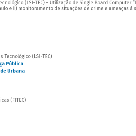
ecnológico (LSI-TEC) – Utilização de Single Board Computer “L
ulo e ii) monitoramento de situações de crime e ameaças à 
s Tecnológico (LSI-TEC)
ça Pública
ade Urbana
cas (FITEC)