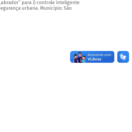
abrador” para i) controle inteligente
segurança urbana. Município: São