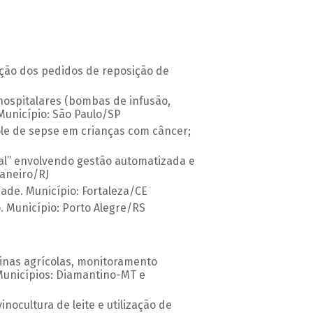
ção dos pedidos de reposição de
hospitalares (bombas de infusão,
 Município: São Paulo/SP
ole de sepse em crianças com câncer;
ital” envolvendo gestão automatizada e
Janeiro/RJ
de. Município: Fortaleza/CE
 Município: Porto Alegre/RS
inas agrícolas, monitoramento
 Municípios: Diamantino-MT e
ocultura de leite e utilização de