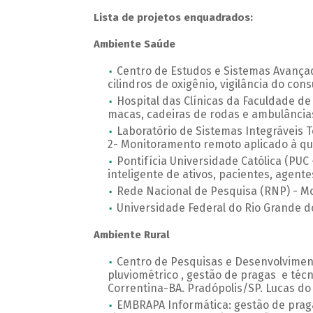
Lista de projetos enquadrados:
Ambiente Saúde
Centro de Estudos e Sistemas Avança
cilindros de oxigênio, vigilância do con
Hospital das Clínicas da Faculdade d
macas, cadeiras de rodas e ambulâncias)
Laboratório de Sistemas Integráveis 
2- Monitoramento remoto aplicado à qu
Pontifícia Universidade Católica (PUC
inteligente de ativos, pacientes, agent
Rede Nacional de Pesquisa (RNP) - M
Universidade Federal do Rio Grande d
Ambiente Rural
Centro de Pesquisas e Desenvolvimen
pluviométrico , gestão de pragas e téc
Correntina-BA. Pradópolis/SP. Lucas do
EMBRAPA Informática: gestão de praga