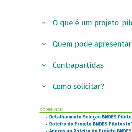
O que é um projeto-pil
Quem pode apresentar 
Contrapartidas
Como solicitar?
DOWNLOAD
Detalhamento Seleção BNDES Piloto
Roteiro do Projeto BNDES Pilotos Io
Anexos ao Roteiro do Projeto BNDES 