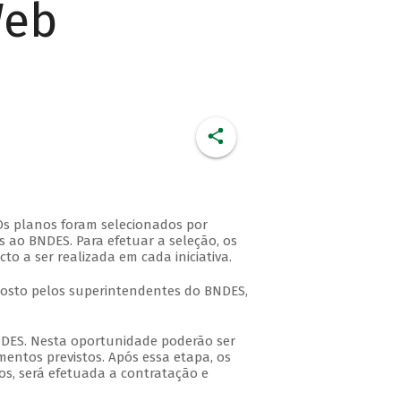
Web
Os planos foram selecionados por
s ao BNDES. Para efetuar a seleção, os
o a ser realizada em cada iniciativa.
mposto pelos superintendentes do BNDES,
BNDES. Nesta oportunidade poderão ser
entos previstos. Após essa etapa, os
os, será efetuada a contratação e