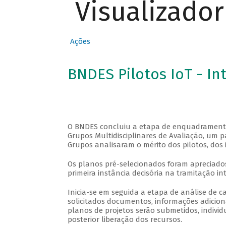
Visualizado
Ações
BNDES Pilotos IoT - In
O BNDES concluiu a etapa de enquadramento 
Grupos Multidisciplinares de Avaliação, um 
Grupos analisaram o mérito dos pilotos, dos 
Os planos pré-selecionados foram apreciados
primeira instância decisória na tramitação in
Inicia-se em seguida a etapa de análise de 
solicitados documentos, informações adicion
planos de projetos serão submetidos, indivi
posterior liberação dos recursos.