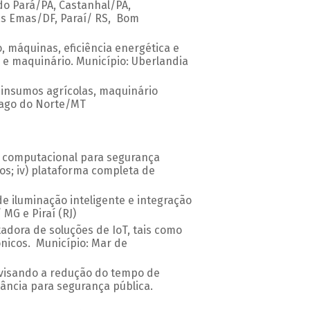
do Pará/PA, Castanhal/PA,
das Emas/DF, Paraí/ RS, Bom
, máquinas, eficiência energética e
 e maquinário. Município: Uberlandia
, insumos agrícolas, maquinário
tiago do Norte/MT
o computacional para segurança
dos; iv) plataforma completa de
e iluminação inteligente e integração
MG e Piraí (RJ)
adora de soluções de IoT, tais como
ônicos. Município: Mar de
, visando a redução do tempo de
ância para segurança pública.