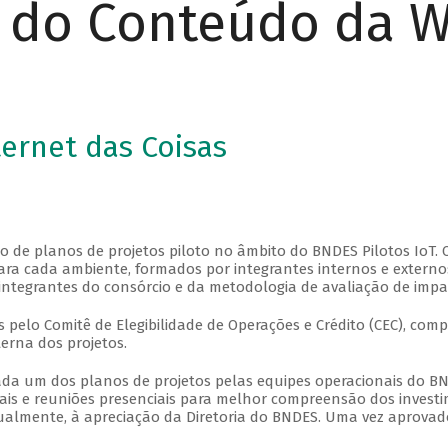
r do Conteúdo da 
ternet das Coisas
de planos de projetos piloto no âmbito do BNDES Pilotos IoT. 
para cada ambiente, formados por integrantes internos e externo
integrantes do consórcio e da metodologia de avaliação de impact
 pelo Comitê de Elegibilidade de Operações e Crédito (CEC), co
terna dos projetos.
cada um dos planos de projetos pelas equipes operacionais do 
ais e reuniões presenciais para melhor compreensão dos investim
dualmente, à apreciação da Diretoria do BNDES. Uma vez aprovad