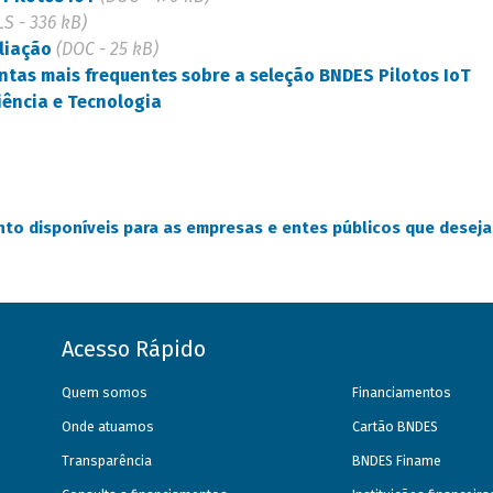
LS - 336 kB)
liação
(DOC - 25 kB)
ntas mais frequentes sobre a seleção BNDES Pilotos IoT
iência e Tecnologia
ento disponíveis para as empresas e entes públicos que desej
Acesso Rápido
Quem somos
Financiamentos
Onde atuamos
Cartão BNDES
Transparência
BNDES Finame