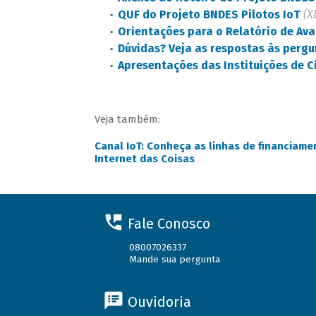
QUF do Projeto BNDES Pilotos IoT
(X
Orientações para o Relatório de Ava
Dúvidas? Veja as respostas às pergu
Apresentações das Instituições de C
Veja também:
Canal IoT: Conheça as linhas de financiam
Internet das Coisas
Fale Conosco
08007026337
Mande sua pergunta
Ouvidoria