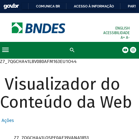
COMUNICA BR
ACESSO À INFORMAÇÃO
PARTI
ENGLISH
ACESSIBILIDADE
A+
A-
Busca
Z7_7QGCHA41L8V080AFM163EU1O44
Visualizador do
Conteúdo da Web
D
e
s
Ações
e
n
Z7_7QGCHA41LOSPF0AF39VANA1853