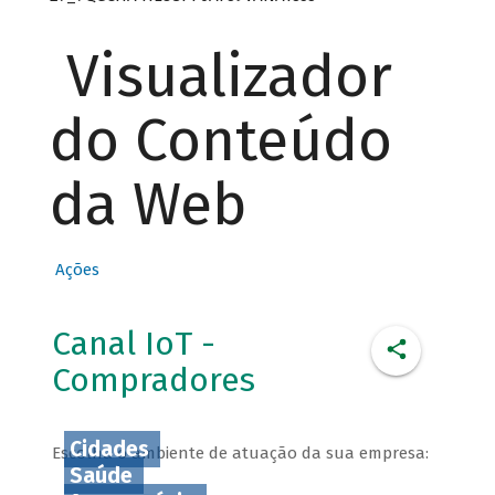
Visualizador
do Conteúdo
da Web
Ações
Canal IoT -
Compradores
Cidades
Escolha o ambiente de atuação da sua empresa:
Saúde