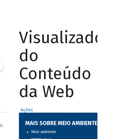
Visualizador
do
Conteúdo
da Web
Ações
MAIS SOBRE MEIO AMBIENTE
is.
Meio ambiente