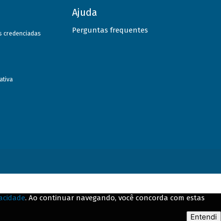
Ajuda
Perguntas frequentes
as credenciadas
ativa
vacidade
. Ao continuar navegando, você concorda com estas
Entendi