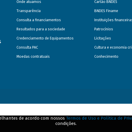
Onde atuamos
Cartão BNDES
Transparência
BNDES Finame
Consulta a financiamentos
Instituições financeir
Resultados para a sociedade
Patrocínios
Credenciamento de Equipamentos
Licitações
s
Consulta PAC
Cultura e economia cri
Moedas contratuais
Conhecimento
emelhantes de acordo com nossos
Termos de Uso e Política de Pri
condições.