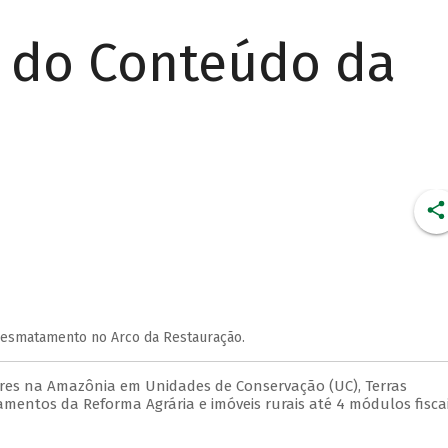
r do Conteúdo da
Desmatamento no Arco da Restauração.
ares na Amazônia em Unidades de Conservação (UC), Terras
amentos da Reforma Agrária e imóveis rurais até 4 módulos fisca