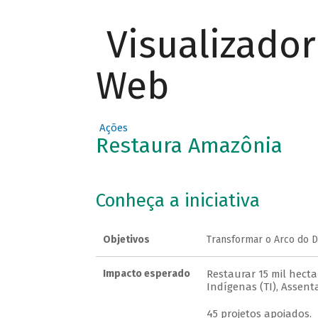
Visualizado
Web
Ações
Restaura Amazônia
Conheça a iniciativa
Objetivos
Transformar o Arco do 
Impacto esperado
Restaurar 15 mil hect
Indígenas (TI), Assent
45 projetos apoiados.