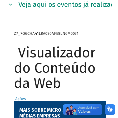
Veja aqui os eventos já realizad
Z7_7QGCHA41L8A080AFE8LN6M0031
Visualizador
do Conteúdo
da Web
Ações
MAIS SOBRE MICRO, PEQUENAS E
MÉDIAS EMPRESAS