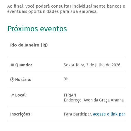
Ao final, você poderá consultar individualmente bancos e ins
eventuais oportunidades para sua empresa.
Próximos eventos
Rio de Janeiro (RJ)
📅 Quando:
Sexta-feira, 3 de julho de 2026
9h
🕑 Horário:
📌 Local:
FIRJAN
Endereço: Avenida Graça Aranha, 1 -
Inscrições:
Para participar,
acesse o link para a