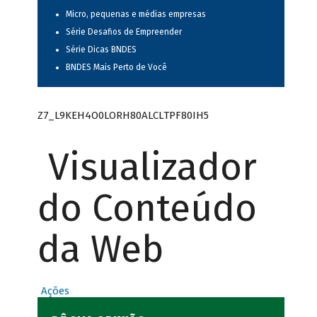
Micro, pequenas e médias empresas
Série Desafios de Empreender
Série Dicas BNDES
BNDES Mais Perto de Você
Z7_L9KEH4O0LORH80ALCLTPF80IH5
Visualizador
do Conteúdo
da Web
Ações