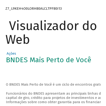
Z7_L9KEH4O0LORH80ALCLTPF80I13
Visualizador do
Web
Ações
BNDES Mais Perto de Você
O BNDES Mais Perto de Você é um ciclo de encontros gratuit
Funcionários do BNDES apresentam as principais linhas de f
capital de giro, crédito para projetos de investimentos e aq
Informações sobre como obter garantia para os financiame