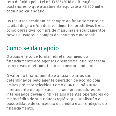
teto definido pela Lei nº 13.636/2018 e alterações
posteriores, o que atualmente equivale a R$ 360 mil em
cada ano-calendário.
Os recursos destinam-se sempre ao financiamento de
capital de giro e/ou de investimentos produtivos fixos,
como obras civis, compra de máquinas e equipamentos
novos e usados, e compra de insumos e materiais.
Como se dá o apoio
O apoio é feito de forma indireta, por meio do
financiamento aos agentes operadores, que repassam
os recursos diretamente ao microempreendedor.
O valor do financiamento e a taxa de juros são
determinados pelo agente operador, de acordo com
limites pré-estabelecidos. Como o BNDES não atua
diretamente no apoio aos microempreendedores, os
interessados devem dirigir-se aos agentes operadores do
microcrédito de sua cidade/região, que analisarão a
possibilidade de concessão de crédito e as condições do
financiamento.