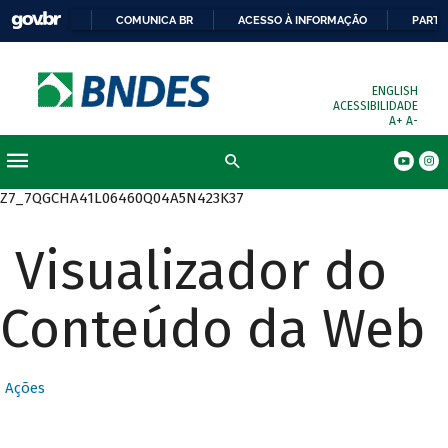
COMUNICA BR
ACESSO À INFORMAÇÃO
PARTI
ENGLISH
ACESSIBILIDADE
A+
A-
Busca
Z7_7QGCHA41L06460Q04A5N423K37
Visualizador do
Conteúdo da Web
Ações