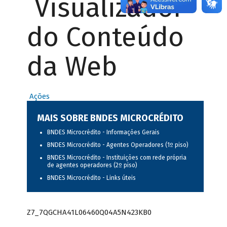
Visualizador
do Conteúdo
da Web
Ações
MAIS SOBRE BNDES MICROCRÉDITO
BNDES Microcrédito - Informações Gerais
BNDES Microcrédito - Agentes Operadores (1º piso)
BNDES Microcrédito - Instituições com rede própria
de agentes operadores (2º piso)
BNDES Microcrédito - Links úteis
Z7_7QGCHA41L06460Q04A5N423KB0