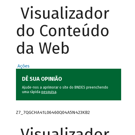
Visualizador
do Conteúdo
da Web
Ações
DÊ SUA OPINIÃO
Ajude-nos a aprimorar o site do BNDES preenchendo
uma rápida
pesquisa
.
Z7_7QGCHA41L06460Q04A5N423KB2
Visualizador