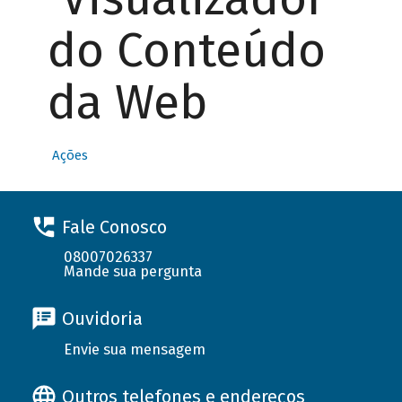
do Conteúdo
da Web
Ações
Fale Conosco
08007026337
Mande sua pergunta
Ouvidoria
Envie sua mensagem
Outros telefones e endereços