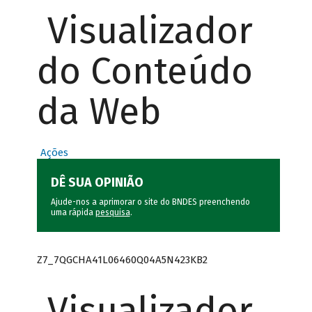
Visualizador
do Conteúdo
da Web
Ações
DÊ SUA OPINIÃO
Ajude-nos a aprimorar o site do BNDES preenchendo
uma rápida
pesquisa
.
Z7_7QGCHA41L06460Q04A5N423KB2
Visualizador