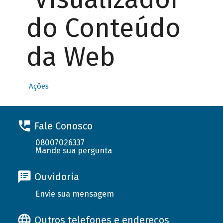
do Conteúdo
da Web
Ações
Fale Conosco
08007026337
Mande sua pergunta
Ouvidoria
Envie sua mensagem
Outros telefones e endereços