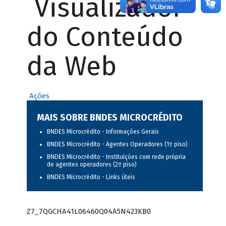
Visualizador
do Conteúdo
da Web
Ações
MAIS SOBRE BNDES MICROCRÉDITO
BNDES Microcrédito - Informações Gerais
BNDES Microcrédito - Agentes Operadores (1º piso)
BNDES Microcrédito - Instituições com rede própria
de agentes operadores (2º piso)
BNDES Microcrédito - Links úteis
Z7_7QGCHA41L06460Q04A5N423KB0