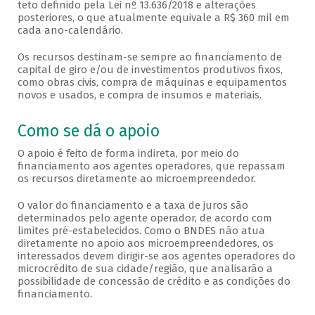
teto definido pela Lei nº 13.636/2018 e alterações
posteriores, o que atualmente equivale a R$ 360 mil em
cada ano-calendário.
Os recursos destinam-se sempre ao financiamento de
capital de giro e/ou de investimentos produtivos fixos,
como obras civis, compra de máquinas e equipamentos
novos e usados, e compra de insumos e materiais.
Como se dá o apoio
O apoio é feito de forma indireta, por meio do
financiamento aos agentes operadores, que repassam
os recursos diretamente ao microempreendedor.
O valor do financiamento e a taxa de juros são
determinados pelo agente operador, de acordo com
limites pré-estabelecidos. Como o BNDES não atua
diretamente no apoio aos microempreendedores, os
interessados devem dirigir-se aos agentes operadores do
microcrédito de sua cidade/região, que analisarão a
possibilidade de concessão de crédito e as condições do
financiamento.