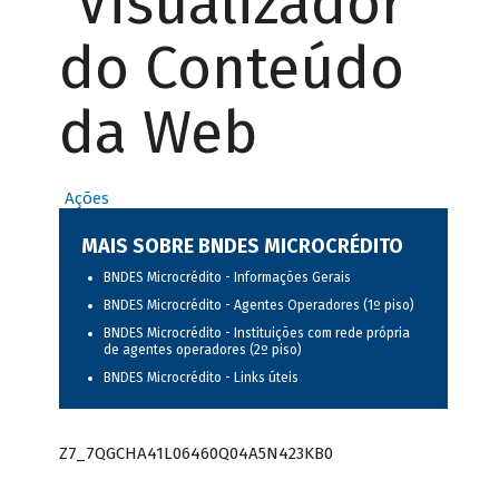
Visualizador
do Conteúdo
da Web
Ações
MAIS SOBRE BNDES MICROCRÉDITO
BNDES Microcrédito - Informações Gerais
BNDES Microcrédito - Agentes Operadores (1º piso)
BNDES Microcrédito - Instituições com rede própria
de agentes operadores (2º piso)
BNDES Microcrédito - Links úteis
Z7_7QGCHA41L06460Q04A5N423KB0