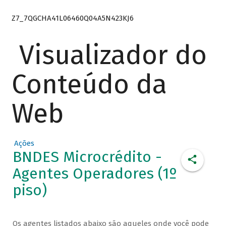
Z7_7QGCHA41L06460Q04A5N423KJ6
Visualizador do
Conteúdo da
Web
Ações
BNDES Microcrédito -
Agentes Operadores (1º
piso)
Os agentes listados abaixo são aqueles onde você pode