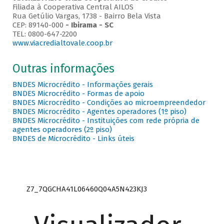
Filiada à Cooperativa Central AILOS
Rua Getúlio Vargas, 1738 - Bairro Bela Vista
CEP: 89140-000
- Ibirama - SC
TEL: 0800-647-2200
www.viacredialtovale.coop.br
Outras informações
BNDES Microcrédito - Informações gerais
BNDES Microcrédito - Formas de apoio
BNDES Microcrédito - Condições ao microempreendedor
BNDES Microcrédito - Agentes operadores (1º piso)
BNDES Microcrédito - Instituições com rede própria de
agentes operadores (2º piso)
BNDES de Microcrédito - Links úteis
Z7_7QGCHA41L06460Q04A5N423KJ3