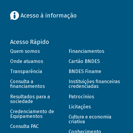
Acesso à informação
Acesso Rápido
Quem somos
Financiamentos
Onde atuamos
Cartão BNDES
Transparência
BNDES Finame
Consulta a
Instituições financeiras
financiamentos
credenciadas
Resultados para a
Patrocínios
sociedade
Licitações
Credenciamento de
Equipamentos
Cultura e economia
criativa
Consulta PAC
Conhecimento