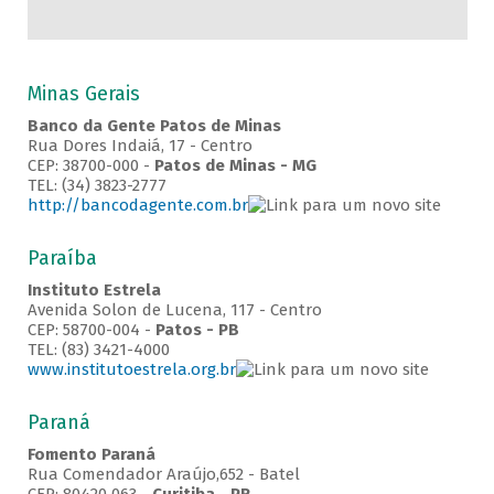
Minas Gerais
Banco da Gente Patos de Minas
Rua Dores Indaiá, 17 - Centro
CEP: 38700-000 -
Patos de Minas - MG
TEL: (34) 3823-2777
http://bancodagente.com.br
Paraíba
Instituto Estrela
Avenida Solon de Lucena, 117 - Centro
CEP: 58700-004 -
Patos - PB
TEL: (83) 3421-4000
www.institutoestrela.org.br
Paraná
Fomento Paraná
Rua Comendador Araújo,652 - Batel