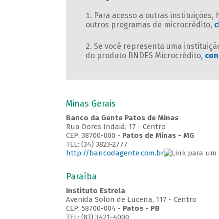
Para acesso a outras instituições,
outros programas de microcrédito,
c
Se você representa uma instituição
do produto BNDES Microcrédito,
con
Minas Gerais
Banco da Gente Patos de Minas
Rua Dores Indaiá, 17 - Centro
CEP: 38700-000 -
Patos de Minas - MG
TEL: (34) 3823-2777
http://bancodagente.com.br
Paraíba
Instituto Estrela
Avenida Solon de Lucena, 117 - Centro
CEP: 58700-004 -
Patos - PB
TEL: (83) 3421-4000