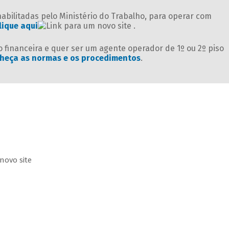
 habilitadas pelo Ministério do Trabalho, para operar com
lique aqui
.
 financeira e quer ser um agente operador de 1º ou 2º piso
heça as normas e os procedimentos
.