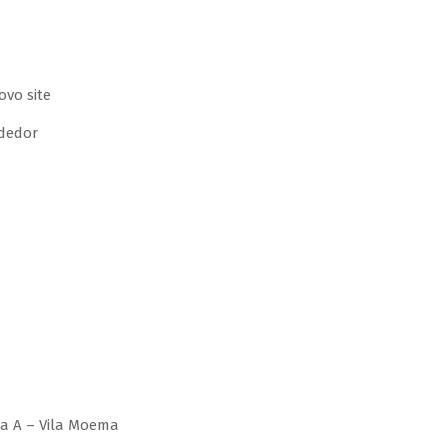
dedor
la A – Vila Moema