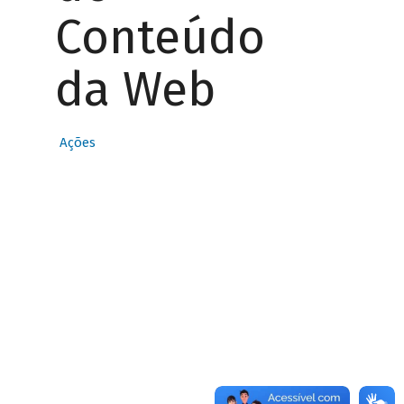
Conteúdo
da Web
Ações