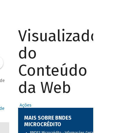
Visualizador
do
Conteúdo
 de
da Web
Ações
 de
MAIS SOBRE BNDES
MICROCRÉDITO
BNDES Microcrédito - Informações Gerais