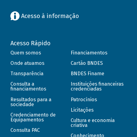
Acesso à informação
Acesso Rápido
Quem somos
Financiamentos
Onde atuamos
Cartão BNDES
Transparência
BNDES Finame
Consulta a
Instituições financeiras
financiamentos
credenciadas
Resultados para a
Patrocínios
sociedade
Licitações
Credenciamento de
Equipamentos
Cultura e economia
criativa
Consulta PAC
Conhecimento