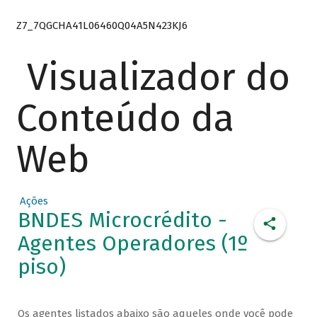
Z7_7QGCHA41L06460Q04A5N423KJ6
Visualizador do
Conteúdo da
Web
Ações
BNDES Microcrédito -
Agentes Operadores (1º
piso)
Os agentes listados abaixo são aqueles onde você pode