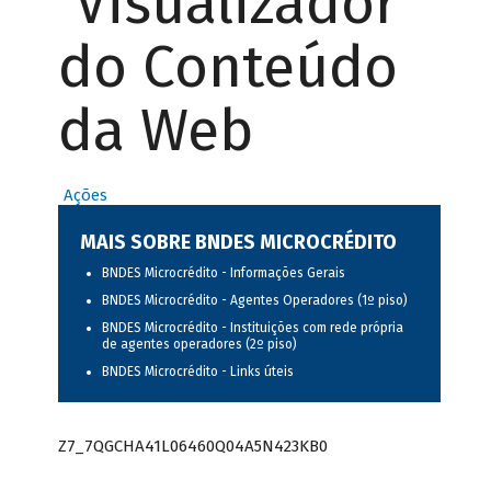
Visualizador
do Conteúdo
da Web
Ações
MAIS SOBRE BNDES MICROCRÉDITO
BNDES Microcrédito - Informações Gerais
BNDES Microcrédito - Agentes Operadores (1º piso)
BNDES Microcrédito - Instituições com rede própria
de agentes operadores (2º piso)
BNDES Microcrédito - Links úteis
Z7_7QGCHA41L06460Q04A5N423KB0