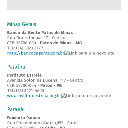
Minas Gerais
Banco da Gente Patos de Minas
Rua Dores Indaiá, 17 - Centro
CEP: 38700-000 -
Patos de Minas - MG
TEL: (34) 3823-2777
http://bancodagente.com.br
Paraíba
Instituto Estrela
Avenida Solon de Lucena, 117 - Centro
CEP: 58700-004 -
Patos - PB
TEL: (83) 3421-4000
www.institutoestrela.org.br
Paraná
Fomento Paraná
Rua Comendador Araújo,652 - Batel