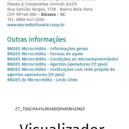
Filiada à Cooperativa Central AILOS
Rua Getúlio Vargas, 1738 - Bairro Bela Vista
CEP: 89140-000
- Ibirama - SC
TEL: 0800-647-2200
www.viacredialtovale.coop.br
Outras informações
BNDES Microcrédito - Informações gerais
BNDES Microcrédito - Formas de apoio
BNDES Microcrédito - Condições ao microempreendedor
BNDES Microcrédito - Agentes operadores (1º piso)
BNDES Microcrédito - Instituições com rede própria de
agentes operadores (2º piso)
BNDES de Microcrédito - Links úteis
Z7_7QGCHA41L06460Q04A5N423KJ3