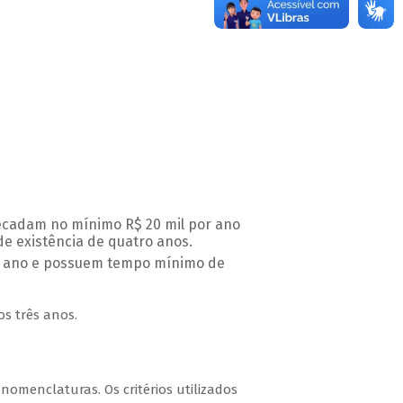
recadam no mínimo R$ 20 mil por ano
de existência de quatro anos.
or ano e possuem tempo mínimo de
s três anos.
nomenclaturas. Os critérios utilizados