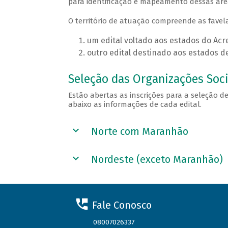
para identificação e mapeamento dessas áre
O território de atuação compreende as favel
um edital voltado aos estados do Ac
outro edital destinado aos estados d
Seleção das Organizações Socia
Estão abertas as inscrições para a seleção de
abaixo as informações de cada edital.
Norte com Maranhão
Nordeste (exceto Maranhão)
Fale Conosco
08007026337