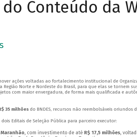
r do Conteúdo da 
s
over ações voltadas ao fortalecimento institucional de Organiza
Região Norte e Nordeste do Brasil, para que elas se tornem su
 projetos com maior envergadura, de forma mais qualificada e a
R$ 35 milhões
do BNDES, recursos não reembolsáveis oriundos 
 dois Editais de Seleção Pública para parceiro executor:
m Maranhão
, com investimento de até
R$ 17,5 milhões
, volta