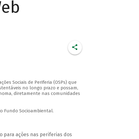
Web
ções Sociais de Periferia (OSPs) que
stentáveis no longo prazo e possam,
utônoma, diretamente nas comunidades
do Fundo Socioambiental.
do para ações nas periferias dos