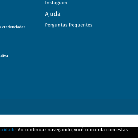
Instagram
Ajuda
Perguntas frequentes
as credenciadas
ativa
vacidade
. Ao continuar navegando, você concorda com estas