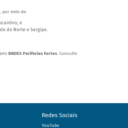
 por meio de:
ocantins; e
nde do Norte e Sergipe.
ojeto
BNDES Periferias Fortes
. Consulte
Redes Sociais
YouTube