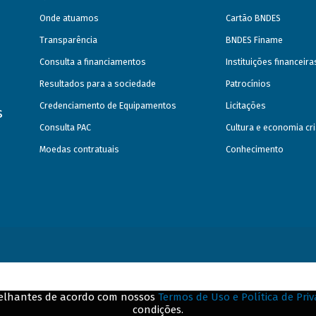
Onde atuamos
Cartão BNDES
Transparência
BNDES Finame
Consulta a financiamentos
Instituições financeir
Resultados para a sociedade
Patrocínios
Credenciamento de Equipamentos
Licitações
s
Consulta PAC
Cultura e economia cri
Moedas contratuais
Conhecimento
emelhantes de acordo com nossos
Termos de Uso e Política de Pri
condições.