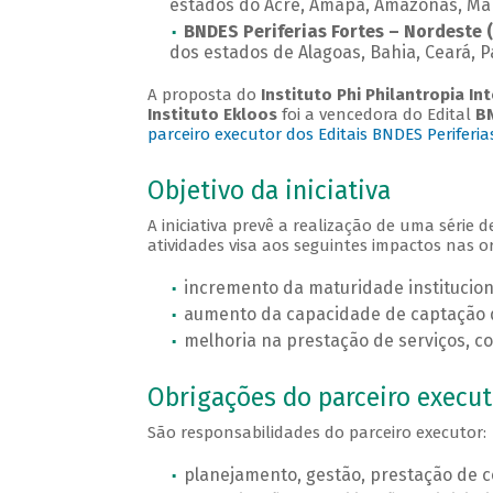
estados do Acre, Amapá, Amazonas, Mar
BNDES Periferias Fortes – Nordeste
dos estados de Alagoas, Bahia, Ceará, 
A proposta do
Instituto Phi Philantropia In
Instituto Ekloos
foi a vencedora do Edital
BN
parceiro executor dos Editais BNDES Periferia
Objetivo da iniciativa
A iniciativa prevê a realização de uma série 
atividades visa aos seguintes impactos nas 
incremento da maturidade institucion
aumento da capacidade de captação d
melhoria na prestação de serviços, co
Obrigações do parceiro execut
São responsabilidades do parceiro executor:
planejamento, gestão, prestação de co