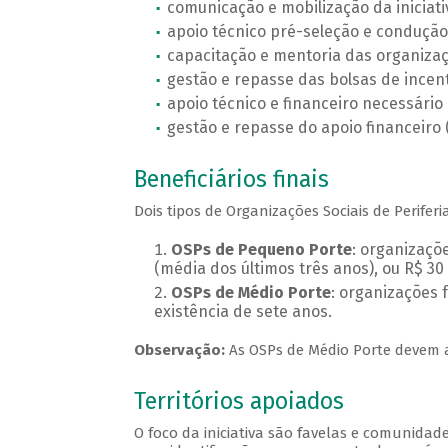
comunicação e mobilização da iniciati
apoio técnico pré-seleção e condução
capacitação e mentoria das organizaç
gestão e repasse das bolsas de ince
apoio técnico e financeiro necessário
gestão e repasse do apoio financeiro 
Beneficiários finais
Dois tipos de Organizações Sociais de Perifer
OSPs de Pequeno Porte
: organizaçõ
(média dos últimos três anos), ou R$ 3
OSPs de Médio Porte
: organizações
existência de sete anos.
Observação:
As OSPs de Médio Porte devem a
Territórios apoiados
O foco da iniciativa são favelas e comunidad