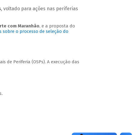
s
, voltado para ações nas periferias
Norte com Maranhão
, e a proposta do
s sobre o processo de seleção do
ais de Periferia (OSPs). A execução das
s.