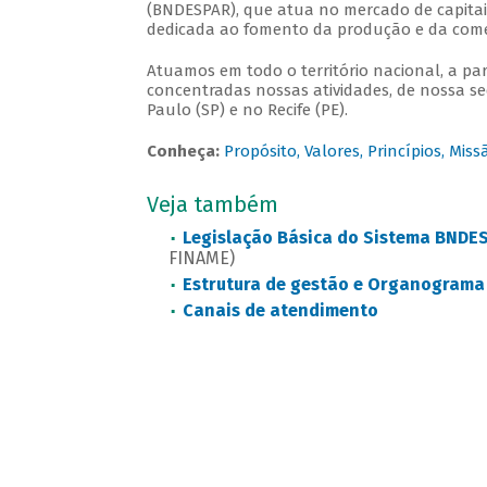
(BNDESPAR), que atua no mercado de capitais
dedicada ao fomento da produção e da come
Atuamos em todo o território nacional, a part
concentradas nossas atividades, de nossa sed
Paulo (SP) e no Recife (PE).
Conheça:
Propósito, Valores, Princípios, Miss
Veja também
Legislação Básica do Sistema BNDE
FINAME)
Estrutura de gestão e Organograma
Canais de atendimento