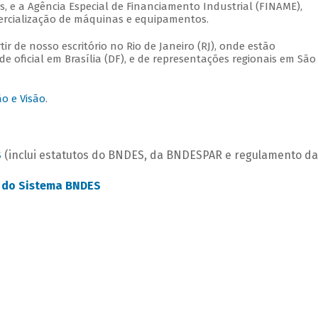
, e a Agência Especial de Financiamento Industrial (FINAME),
rcialização de máquinas e equipamentos.
ir de nosso escritório no Rio de Janeiro (RJ), onde estão
e oficial em Brasília (DF), e de representações regionais em São
ão e Visão
.
S
(inclui estatutos do BNDES, da BNDESPAR e regulamento da
 do Sistema BNDES