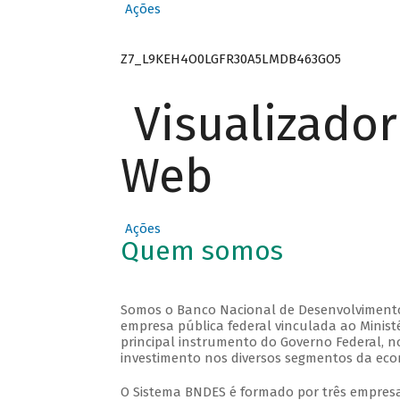
Ações
Z7_L9KEH4O0LGFR30A5LMDB463GO5
Visualizado
Web
Ações
Quem somos
Somos o Banco Nacional de Desenvolvimento
empresa pública federal vinculada ao Ministé
principal instrumento do Governo Federal, n
investimento nos diversos segmentos da econ
O Sistema BNDES é formado por três empresas