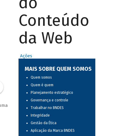
do
Conteúdo
da Web
Ações
MAIS SOBRE QUEM SOMOS
Quem somos
Quem é quem
Planejamento estratégico
Governança e controle
 uma
Trabalhar no BNDES
Integridade
Gestão da Ética
Aplicação da Marca BNDES