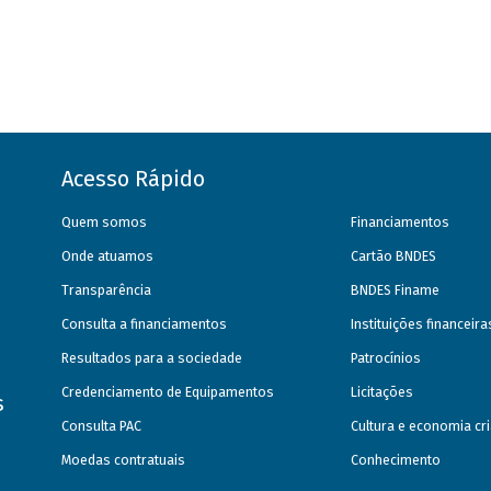
Acesso Rápido
Quem somos
Financiamentos
Onde atuamos
Cartão BNDES
Transparência
BNDES Finame
Consulta a financiamentos
Instituições financeir
Resultados para a sociedade
Patrocínios
Credenciamento de Equipamentos
Licitações
s
Consulta PAC
Cultura e economia cri
Moedas contratuais
Conhecimento