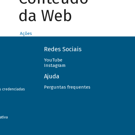
da Web
Ações
Redes Sociais
YouTube
Instagram
Ajuda
Perguntas frequentes
as credenciadas
ativa