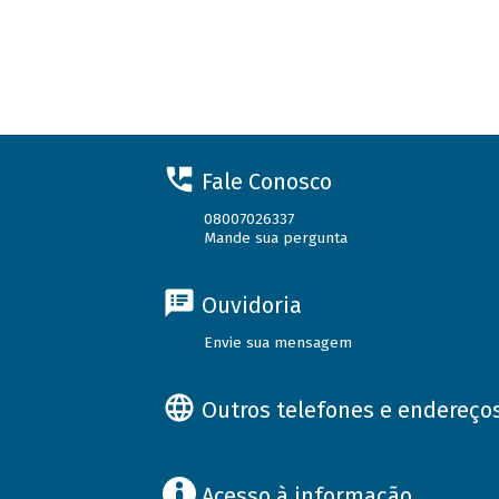
Fale Conosco
08007026337
Mande sua pergunta
Ouvidoria
Envie sua mensagem
Outros telefones e endereço
Acesso à informação