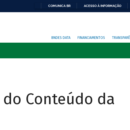
COMUNICA BR
ACESSO À INFORMAÇÃO
BNDES DATA
FINANCIAMENTOS
TRANSPARÊ
r do Conteúdo da