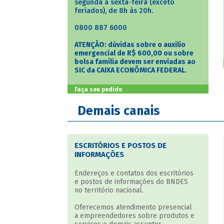
segunda a sexta-feira (exceto
feriados), de 8h às 20h.
0800 887 6000
ATENÇÃO: dúvidas sobre o auxilio
emergencial de R$ 600,00 ou sobre
bolsa família devem ser enviadas ao
SIC da CAIXA ECONÔMICA FEDERAL
.
Faça seu pedido
Demais canais
ESCRITÓRIOS E POSTOS DE
INFORMAÇÕES
Endereços e contatos dos escritórios
e postos de informações do BNDES
no território nacional.
Oferecemos atendimento presencial
a empreendedores sobre produtos e