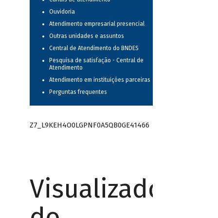
Ouvidoria
Atendimento empresarial presencial
Outras unidades e assuntos
Central de Atendimento do BNDES
Pesquisa de satisfação - Central de
Atendimento
Atendimento em instituições parceiras
Perguntas frequentes
Z7_L9KEH4O0LGPNF0A5QB0GE41466
Visualizador
do