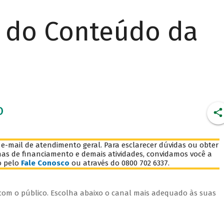
r do Conteúdo da
o
mail de atendimento geral. Para esclarecer dúvidas ou obter
has de financiamento e demais atividades, convidamos você a
o pelo
Fale Conosco
ou através do 0800 702 6337.
 com o público. Escolha abaixo o canal mais adequado às suas