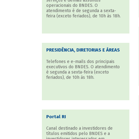
serviços e demais assuntos
operacionais do BNDES. O
atendimento é de segunda a sexta-
feira (exceto feriados), de 10h às 18h.
PRESIDÊNCIA, DIRETORIAS E ÁREAS
Telefones e e-mails dos principais
executivos do BNDES. O atendimento
é segunda a sexta-feira (exceto
feriados), de 10h às 18h.
Portal RI
Canal destinado a investidores de
títulos emitidos pelo BNDES e a
investidores interessados em