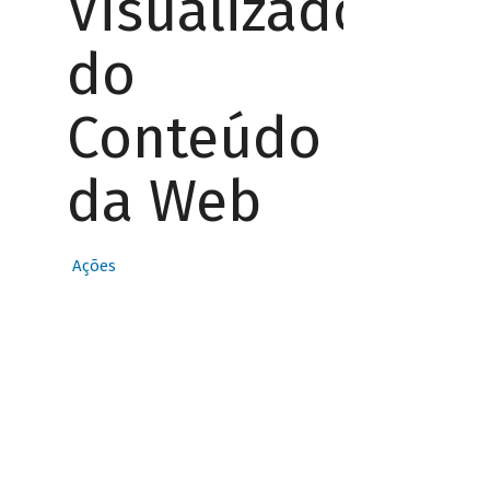
Visualizador
do
Conteúdo
da Web
Ações