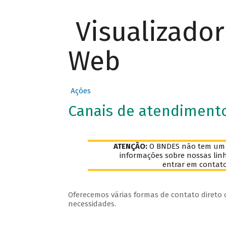
Visualizado
Web
Ações
Canais de atendiment
ATENÇÃO:
O BNDES não tem um e-
informações sobre nossas lin
entrar em contat
Oferecemos várias formas de contato direto
necessidades.