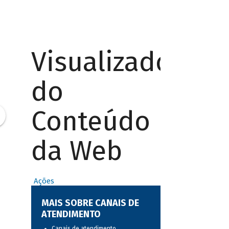
Visualizador
do
Conteúdo
da Web
Ações
MAIS SOBRE CANAIS DE
ATENDIMENTO
Canais de atendimento