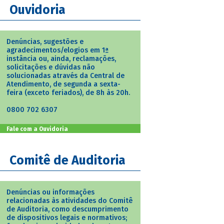
Ouvidoria
Denúncias, sugestões e
agradecimentos/elogios em 1ª
instância ou, ainda, reclamações,
solicitações e dúvidas não
solucionadas através da Central de
Atendimento, de segunda a sexta-
feira (exceto feriados), de 8h às 20h.
0800 702 6307
Fale com a Ouvidoria
Comitê de Auditoria
Denúncias ou informações
relacionadas às atividades do Comitê
de Auditoria, como descumprimento
de dispositivos legais e normativos;