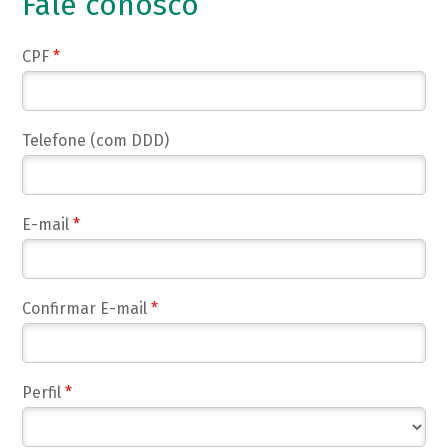
Fale conosco
CPF
*
Telefone (com DDD)
E-mail
*
Confirmar E-mail
*
Perfil
*