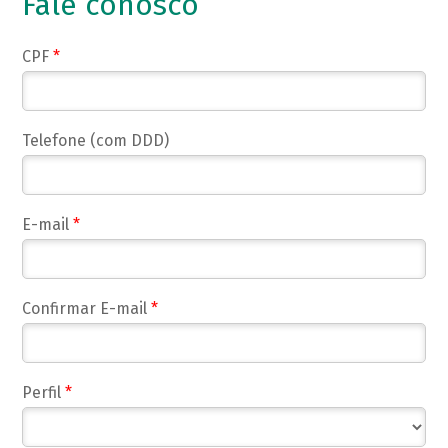
Fale conosco
CPF
*
Telefone (com DDD)
E-mail
*
Confirmar E-mail
*
Perfil
*