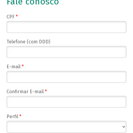
Fale conosco
CPF
*
Telefone (com DDD)
E-mail
*
Confirmar E-mail
*
Perfil
*