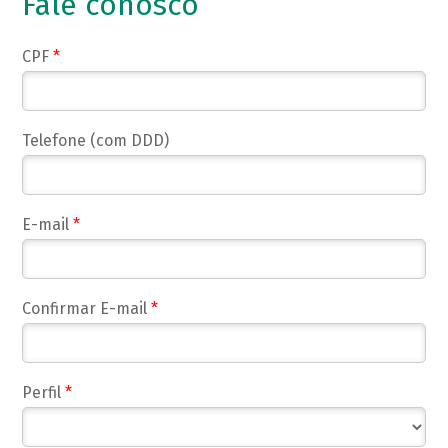
Fale conosco
CPF
*
Telefone (com DDD)
E-mail
*
Confirmar E-mail
*
Perfil
*