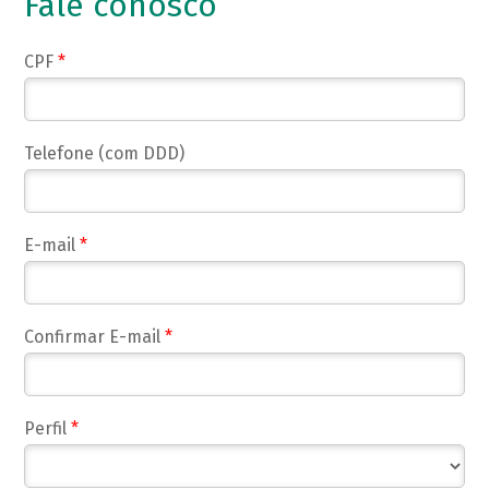
Fale conosco
CPF
*
Telefone (com DDD)
E-mail
*
Confirmar E-mail
*
Perfil
*