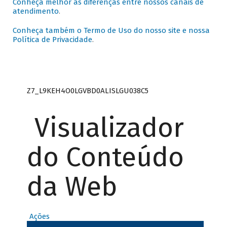
Conheça melhor as diferenças entre nossos canais de
atendimento
.
Conheça também o Termo de Uso do nosso site e nossa
Política de Privacidade
.
Z7_L9KEH4O0LGVBD0ALISLGU038C5
Visualizador
do Conteúdo
da Web
Ações