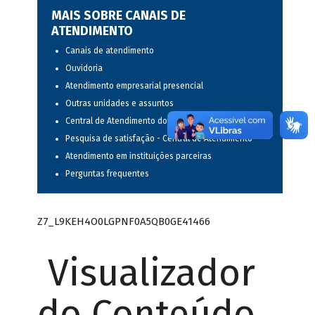
MAIS SOBRE CANAIS DE
ATENDIMENTO
Canais de atendimento
Ouvidoria
Atendimento empresarial presencial
Outras unidades e assuntos
Central de Atendimento do BNDES
Pesquisa de satisfação - Central de Atendimento
Atendimento em instituições parceiras
Perguntas frequentes
Z7_L9KEH4O0LGPNF0A5QB0GE41466
Visualizador
do Conteúdo