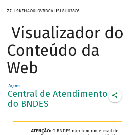
Z7_L9KEH4O0LGVBD0ALISLGU038C6
Visualizador do
Conteúdo da
Web
Ações
Central de Atendimento
do BNDES
ATENÇÃO:
O BNDES não tem um e-mail de