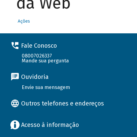
da Web
Ações
Fale Conosco
08007026337
Mande sua pergunta
Ouvidoria
Envie sua mensagem
Outros telefones e endereços
Acesso à informação