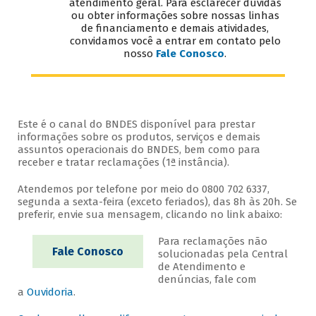
atendimento geral. Para esclarecer dúvidas
ou obter informações sobre nossas linhas
de financiamento e demais atividades,
convidamos você a entrar em contato pelo
nosso
Fale Conosco
.
Este é o canal do BNDES disponível para prestar
informações sobre os produtos, serviços e demais
assuntos operacionais do BNDES, bem como para
receber e tratar reclamações (1ª instância).
Atendemos por telefone por meio do 0800 702 6337,
segunda a sexta-feira (exceto feriados), das 8h às 20h. Se
preferir, envie sua mensagem, clicando no link abaixo:
Para reclamações não
Fale Conosco
solucionadas pela Central
de Atendimento e
denúncias, fale com
a
Ouvidoria
.