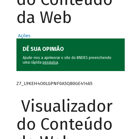
da Web
Ações
DÊ SUA OPINIÃO
Ajude-nos a aprimorar o site do BNDES preenchendo
uma rápida
pesquisa
.
Z7_L9KEH4O0LGPNF0A5QB0GE41465
Visualizador
do Conteúdo