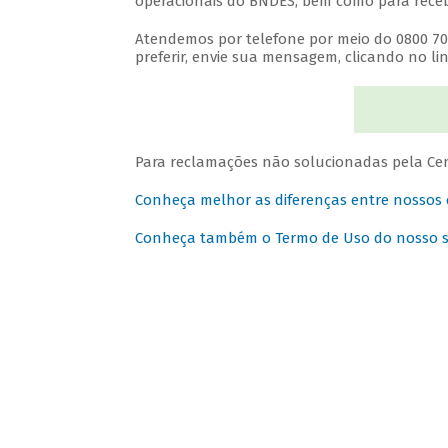
operacionais do BNDES, bem como para recebe
Atendemos por telefone por meio do 0800 702 
preferir, envie sua mensagem, clicando no lin
Para reclamações não solucionadas pela Cen
Conheça melhor as diferenças entre nossos
Conheça também o Termo de Uso do nosso sit