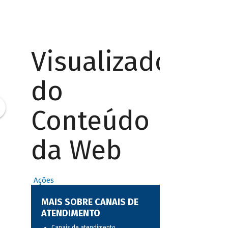
Visualizador
do
Conteúdo
da Web
Ações
MAIS SOBRE CANAIS DE
ATENDIMENTO
Canais de atendimento