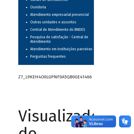
Ouvidoria
Atendimento empresarial presencial
Outras unidades e assuntos
Central de Atendimento do BNDES
Pesquisa de satisfação - Central de
Atendimento
Atendimento em instituições parceiras
Perguntas frequentes
Z7_L9KEH4O0LGPNF0A5QB0GE41466
Visualizador
do