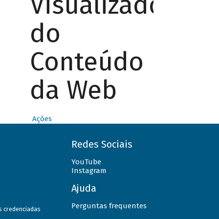
Visualizador
do
Conteúdo
da Web
Ações
Redes Sociais
YouTube
Instagram
Ajuda
Perguntas frequentes
as credenciadas