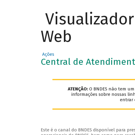
Visualizado
Web
Ações
Central de Atendimen
ATENÇÃO:
O BNDES não tem um e-
informações sobre nossas lin
entrar
Este é o canal do BNDES disponível para pre