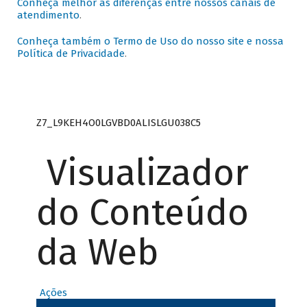
Conheça melhor as diferenças entre nossos canais de
atendimento
.
Conheça também o Termo de Uso do nosso site e nossa
Política de Privacidade
.
Z7_L9KEH4O0LGVBD0ALISLGU038C5
Visualizador
do Conteúdo
da Web
Ações