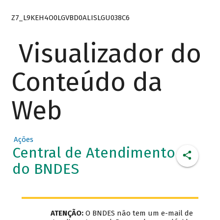
Z7_L9KEH4O0LGVBD0ALISLGU038C6
Visualizador do
Conteúdo da
Web
Ações
Central de Atendimento
do BNDES
ATENÇÃO:
O BNDES não tem um e-mail de