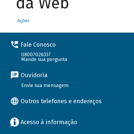
da Web
Ações
Fale Conosco
08007026337
Mande sua pergunta
Ouvidoria
Envie sua mensagem
Outros telefones e endereços
Acesso à informação