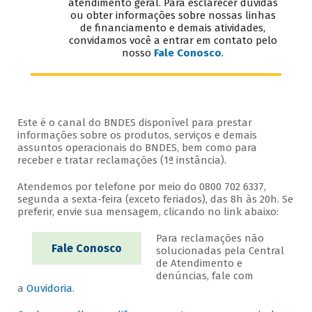
atendimento geral. Para esclarecer dúvidas
ou obter informações sobre nossas linhas
de financiamento e demais atividades,
convidamos você a entrar em contato pelo
nosso
Fale Conosco
.
Este é o canal do BNDES disponível para prestar
informações sobre os produtos, serviços e demais
assuntos operacionais do BNDES, bem como para
receber e tratar reclamações (1ª instância).
Atendemos por telefone por meio do 0800 702 6337,
segunda a sexta-feira (exceto feriados), das 8h às 20h. Se
preferir, envie sua mensagem, clicando no link abaixo:
Para reclamações não
Fale Conosco
solucionadas pela Central
de Atendimento e
denúncias, fale com
a
Ouvidoria
.