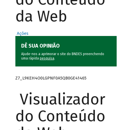
da Web
Ações
DÊ SUA OPINIÃO
Ajude-nos a aprimorar o site do BNDES preenchendo
uma rápida
pesquisa
.
Z7_L9KEH4O0LGPNF0A5QB0GE41465
Visualizador
do Conteúdo