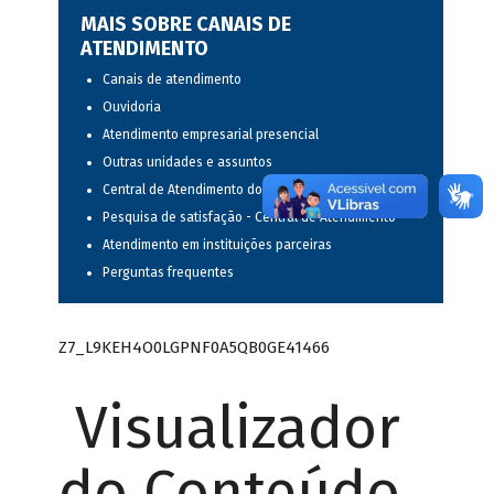
MAIS SOBRE CANAIS DE
ATENDIMENTO
Canais de atendimento
Ouvidoria
Atendimento empresarial presencial
Outras unidades e assuntos
Central de Atendimento do BNDES
Pesquisa de satisfação - Central de Atendimento
Atendimento em instituições parceiras
Perguntas frequentes
Z7_L9KEH4O0LGPNF0A5QB0GE41466
Visualizador
do Conteúdo