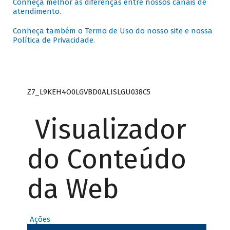
Conheça melhor as diferenças entre nossos canais de
atendimento
.
Conheça também o Termo de Uso do nosso site e nossa
Política de Privacidade
.
Z7_L9KEH4O0LGVBD0ALISLGU038C5
Visualizador
do Conteúdo
da Web
Ações