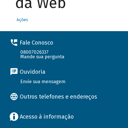
da Web
Ações
Fale Conosco
08007026337
Mande sua pergunta
Ouvidoria
Envie sua mensagem
Outros telefones e endereços
Acesso à informação