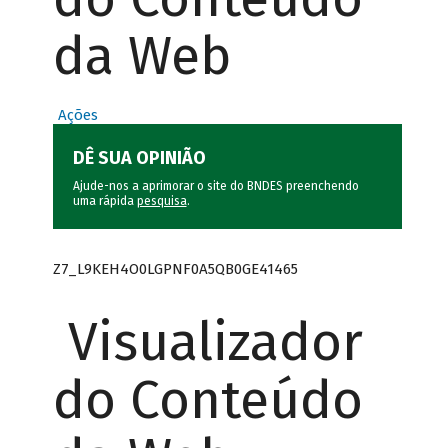
da Web
Ações
DÊ SUA OPINIÃO
Ajude-nos a aprimorar o site do BNDES preenchendo
uma rápida
pesquisa
.
Z7_L9KEH4O0LGPNF0A5QB0GE41465
Visualizador
do Conteúdo