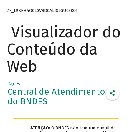
Z7_L9KEH4O0LGVBD0ALISLGU038C6
Visualizador do
Conteúdo da
Web
Ações
Central de Atendimento
do BNDES
ATENÇÃO:
O BNDES não tem um e-mail de