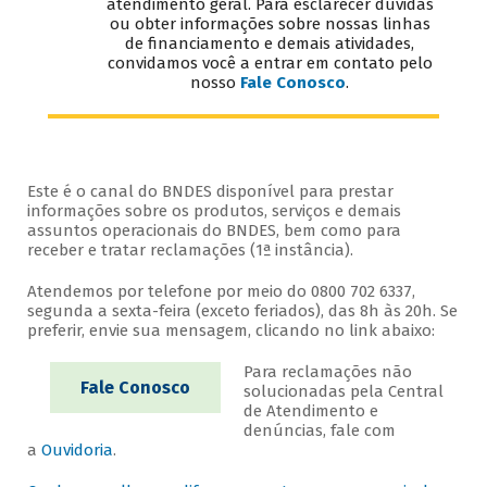
atendimento geral. Para esclarecer dúvidas
ou obter informações sobre nossas linhas
de financiamento e demais atividades,
convidamos você a entrar em contato pelo
nosso
Fale Conosco
.
Este é o canal do BNDES disponível para prestar
informações sobre os produtos, serviços e demais
assuntos operacionais do BNDES, bem como para
receber e tratar reclamações (1ª instância).
Atendemos por telefone por meio do 0800 702 6337,
segunda a sexta-feira (exceto feriados), das 8h às 20h. Se
preferir, envie sua mensagem, clicando no link abaixo:
Para reclamações não
Fale Conosco
solucionadas pela Central
de Atendimento e
denúncias, fale com
a
Ouvidoria
.