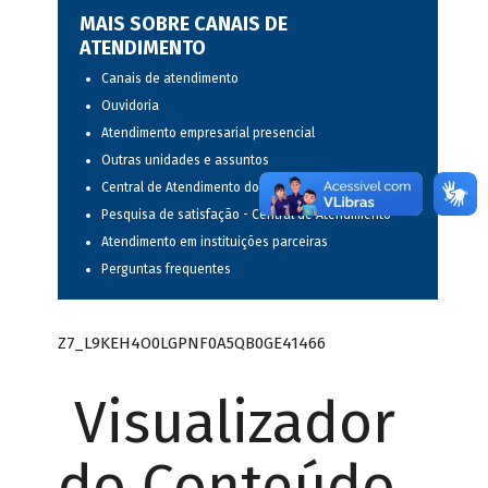
MAIS SOBRE CANAIS DE
ATENDIMENTO
Canais de atendimento
Ouvidoria
Atendimento empresarial presencial
Outras unidades e assuntos
Central de Atendimento do BNDES
Pesquisa de satisfação - Central de Atendimento
Atendimento em instituições parceiras
Perguntas frequentes
Z7_L9KEH4O0LGPNF0A5QB0GE41466
Visualizador
do Conteúdo