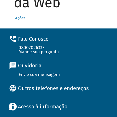
da Web
Ações
Fale Conosco
08007026337
Mande sua pergunta
Ouvidoria
Envie sua mensagem
Outros telefones e endereços
Acesso à informação