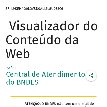
Z7_L9KEH4O0LGVBD0ALISLGU038C6
Visualizador do
Conteúdo da
Web
Ações
Central de Atendimento
do BNDES
ATENÇÃO:
O BNDES não tem um e-mail de