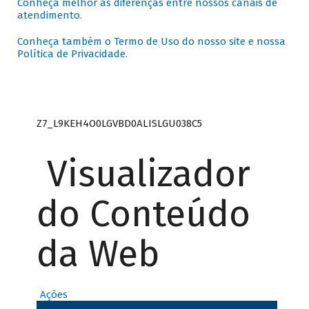
Conheça melhor as diferenças entre nossos canais de
atendimento
.
Conheça também o Termo de Uso do nosso site e nossa
Política de Privacidade
.
Z7_L9KEH4O0LGVBD0ALISLGU038C5
Visualizador
do Conteúdo
da Web
Ações