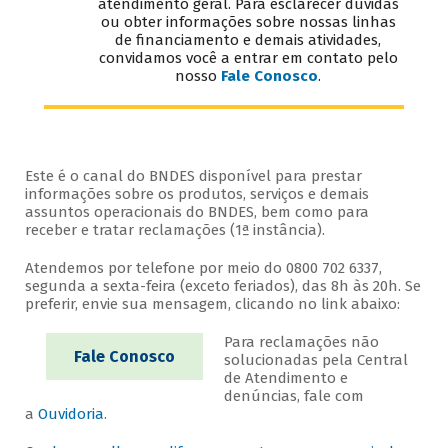
atendimento geral. Para esclarecer dúvidas
ou obter informações sobre nossas linhas
de financiamento e demais atividades,
convidamos você a entrar em contato pelo
nosso
Fale Conosco
.
Este é o canal do BNDES disponível para prestar
informações sobre os produtos, serviços e demais
assuntos operacionais do BNDES, bem como para
receber e tratar reclamações (1ª instância).
Atendemos por telefone por meio do 0800 702 6337,
segunda a sexta-feira (exceto feriados), das 8h às 20h. Se
preferir, envie sua mensagem, clicando no link abaixo:
Para reclamações não
Fale Conosco
solucionadas pela Central
de Atendimento e
denúncias, fale com
a
Ouvidoria
.