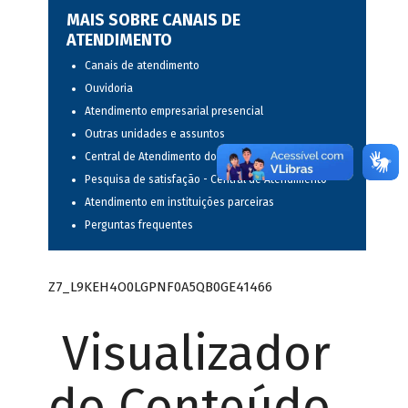
MAIS SOBRE CANAIS DE
ATENDIMENTO
Canais de atendimento
Ouvidoria
Atendimento empresarial presencial
Outras unidades e assuntos
Central de Atendimento do BNDES
Pesquisa de satisfação - Central de Atendimento
Atendimento em instituições parceiras
Perguntas frequentes
Z7_L9KEH4O0LGPNF0A5QB0GE41466
Visualizador
do Conteúdo