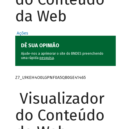
da Web
Ações
DÊ SUA OPINIÃO
Ajude-nos a aprimorar o site do BNDES preenchendo
uma rápida
pesquisa
.
Z7_L9KEH4O0LGPNF0A5QB0GE41465
Visualizador
do Conteúdo