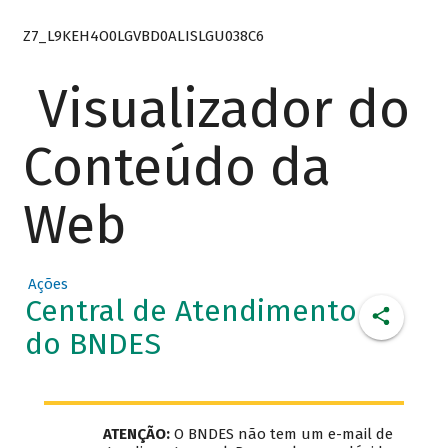
Z7_L9KEH4O0LGVBD0ALISLGU038C6
Visualizador do
Conteúdo da
Web
Ações
Central de Atendimento
do BNDES
ATENÇÃO:
O BNDES não tem um e-mail de