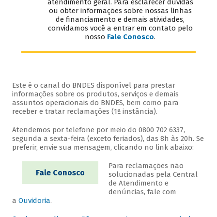
atendimento geral. Para esclarecer dúvidas
ou obter informações sobre nossas linhas
de financiamento e demais atividades,
convidamos você a entrar em contato pelo
nosso
Fale Conosco
.
Este é o canal do BNDES disponível para prestar
informações sobre os produtos, serviços e demais
assuntos operacionais do BNDES, bem como para
receber e tratar reclamações (1ª instância).
Atendemos por telefone por meio do 0800 702 6337,
segunda a sexta-feira (exceto feriados), das 8h às 20h. Se
preferir, envie sua mensagem, clicando no link abaixo:
Para reclamações não
Fale Conosco
solucionadas pela Central
de Atendimento e
denúncias, fale com
a
Ouvidoria
.