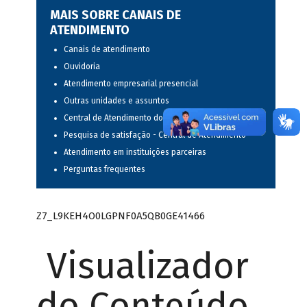
MAIS SOBRE CANAIS DE
ATENDIMENTO
Canais de atendimento
Ouvidoria
Atendimento empresarial presencial
Outras unidades e assuntos
Central de Atendimento do BNDES
Pesquisa de satisfação - Central de Atendimento
Atendimento em instituições parceiras
Perguntas frequentes
Z7_L9KEH4O0LGPNF0A5QB0GE41466
Visualizador
do Conteúdo