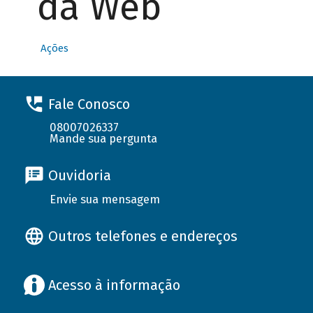
da Web
Ações
Fale Conosco
08007026337
Mande sua pergunta
Ouvidoria
Envie sua mensagem
Outros telefones e endereços
Acesso à informação