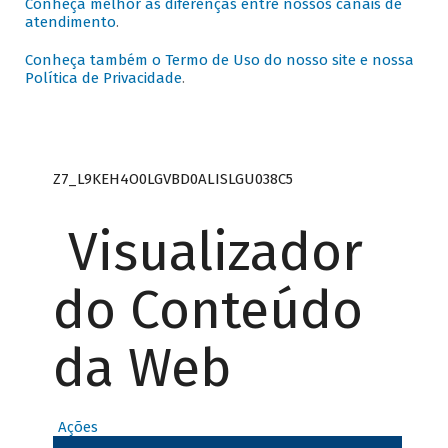
Conheça melhor as diferenças entre nossos canais de
atendimento
.
Conheça também o Termo de Uso do nosso site e nossa
Política de Privacidade
.
Z7_L9KEH4O0LGVBD0ALISLGU038C5
Visualizador
do Conteúdo
da Web
Ações