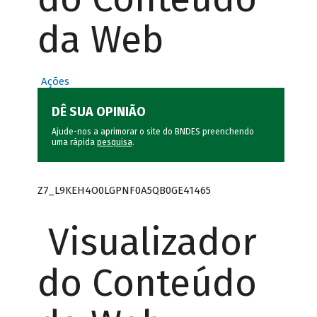
da Web
Ações
DÊ SUA OPINIÃO
Ajude-nos a aprimorar o site do BNDES preenchendo
uma rápida
pesquisa
.
Z7_L9KEH4O0LGPNF0A5QB0GE41465
Visualizador
do Conteúdo