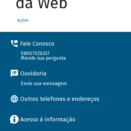
da Web
Ações
Fale Conosco
08007026337
Mande sua pergunta
Ouvidoria
Envie sua mensagem
Outros telefones e endereços
Acesso à informação