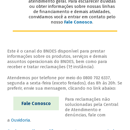
atendimento geral. Para esclarecer dúvidas
ou obter informações sobre nossas linhas
de financiamento e demais atividades,
convidamos você a entrar em contato pelo
nosso
Fale Conosco
.
Este é o canal do BNDES disponível para prestar
informações sobre os produtos, serviços e demais
assuntos operacionais do BNDES, bem como para
receber e tratar reclamações (1ª instância).
Atendemos por telefone por meio do 0800 702 6337,
segunda a sexta-feira (exceto feriados), das 8h às 20h. Se
preferir, envie sua mensagem, clicando no link abaixo:
Para reclamações não
Fale Conosco
solucionadas pela Central
de Atendimento e
denúncias, fale com
a
Ouvidoria
.