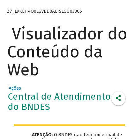
Z7_L9KEH4O0LGVBD0ALISLGU038C6
Visualizador do
Conteúdo da
Web
Ações
Central de Atendimento
do BNDES
ATENÇÃO:
O BNDES não tem um e-mail de