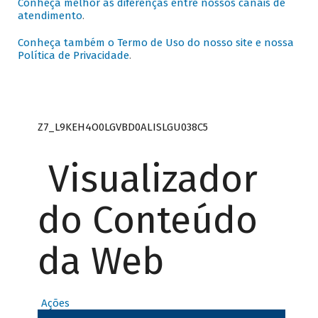
Conheça melhor as diferenças entre nossos canais de
atendimento
.
Conheça também o Termo de Uso do nosso site e nossa
Política de Privacidade
.
Z7_L9KEH4O0LGVBD0ALISLGU038C5
Visualizador
do Conteúdo
da Web
Ações