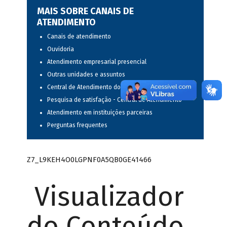
MAIS SOBRE CANAIS DE
ATENDIMENTO
Canais de atendimento
Ouvidoria
Atendimento empresarial presencial
Outras unidades e assuntos
Central de Atendimento do BNDES
Pesquisa de satisfação - Central de Atendimento
Atendimento em instituições parceiras
Perguntas frequentes
Z7_L9KEH4O0LGPNF0A5QB0GE41466
Visualizador
do Conteúdo