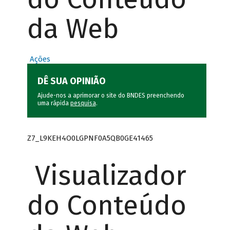
da Web
Ações
DÊ SUA OPINIÃO
Ajude-nos a aprimorar o site do BNDES preenchendo
uma rápida
pesquisa
.
Z7_L9KEH4O0LGPNF0A5QB0GE41465
Visualizador
do Conteúdo